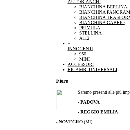
AUTOBIANCHI
BIANCHINA BERLINA
BIANCHINA PANORAM
BIANCHINA TRASFOR
BIANCHINA CABRIO
PRIMULA
STELLINA
A112
+
INNOCENTI
950
MINI
ACCESSORI
RICAMBI UNIVERSALI
Fiere
Saremo presenti alle più impor
- PADOVA
- REGGIO EMILIA
- NOVEGRO
(MI)