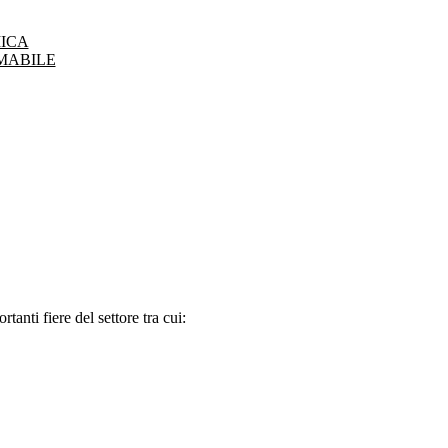
ICA
MABILE
tanti fiere del settore tra cui: