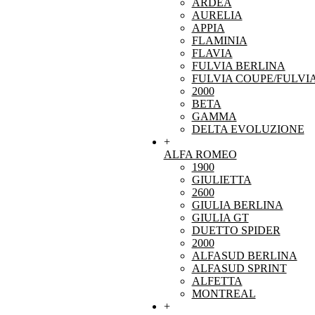
ARDEA
AURELIA
APPIA
FLAMINIA
FLAVIA
FULVIA BERLINA
FULVIA COUPE/FULVI
2000
BETA
GAMMA
DELTA EVOLUZIONE
+
ALFA ROMEO
1900
GIULIETTA
2600
GIULIA BERLINA
GIULIA GT
DUETTO SPIDER
2000
ALFASUD BERLINA
ALFASUD SPRINT
ALFETTA
MONTREAL
+