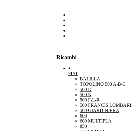
Ricambi
+
FIAT
BALILLA
TOPOLINO 500 A-B-C
500 D
500 N
500 F-L-R
500 FRANCIS LOMBARD
500 GIARDINIERA
600
600 MULTIPLA
850