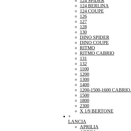
124 SPIDER
124 BERLINA
124 COUPE
126
127
128
130
DINO SPIDER
DINO COUPE
RITMO
RITMO CABRIO
131
132
1100
1200
1300
1400
1200-1500-1600 CABRIO
1500
1800
2300
X 1/9 BERTONE
+
LANCIA
APRILIA