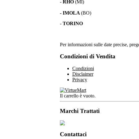
-
RHO
(MI)
- IMOLA
(BO)
-
TORINO
Per informazioni sulle date precise, prego
Condizioni di Vendita
Condizioni
Disclaimer
Privacy
Il carrello è vuoto.
Marchi Trattati
Contattaci