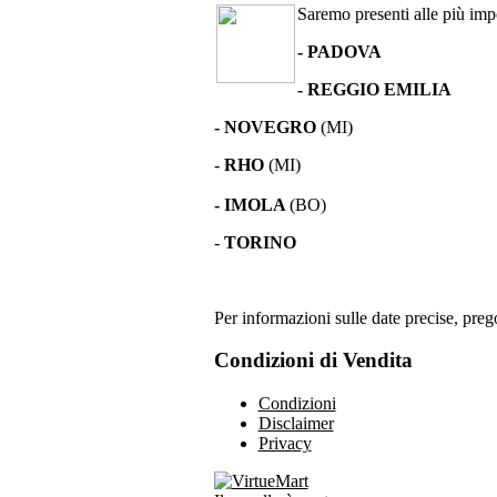
Saremo presenti alle più impor
- PADOVA
- REGGIO EMILIA
- NOVEGRO
(MI)
-
RHO
(MI)
- IMOLA
(BO)
-
TORINO
Per informazioni sulle date precise, prego
Condizioni di Vendita
Condizioni
Disclaimer
Privacy