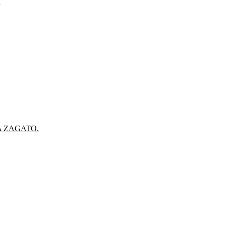
.
A ZAGATO.