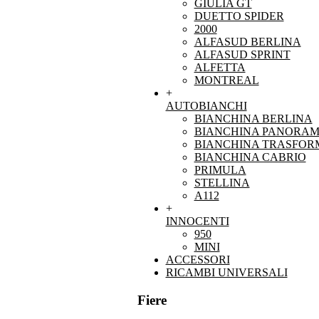
GIULIA GT
DUETTO SPIDER
2000
ALFASUD BERLINA
ALFASUD SPRINT
ALFETTA
MONTREAL
+
AUTOBIANCHI
BIANCHINA BERLINA
BIANCHINA PANORAM
BIANCHINA TRASFOR
BIANCHINA CABRIO
PRIMULA
STELLINA
A112
+
INNOCENTI
950
MINI
ACCESSORI
RICAMBI UNIVERSALI
Fiere