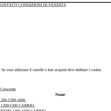
CONTATTI
CONDIZIONI DI VENDITA
Se vuoi utilizzare il carrello e fare acquisti devi abilitare i cookie.
Nome
200-1500-1600.
1200/1500 CABRIO.
IORI 1200-1500 CABRIO.