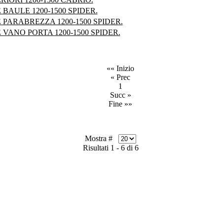
BAULE 1200-1500 SPIDER.
PARABREZZA 1200-1500 SPIDER.
VANO PORTA 1200-1500 SPIDER.
«« Inizio
« Prec
1
Succ »
Fine »»
Mostra #
Risultati 1 - 6 di 6