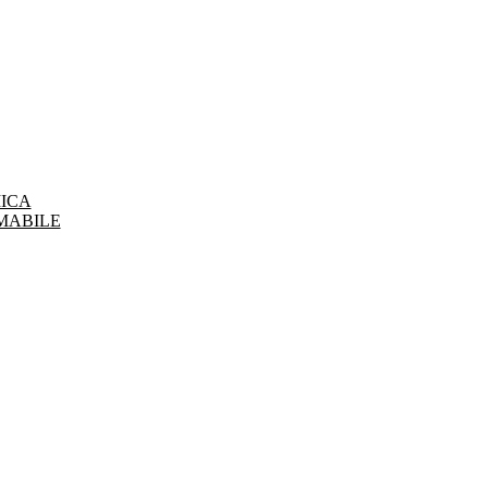
ICA
MABILE