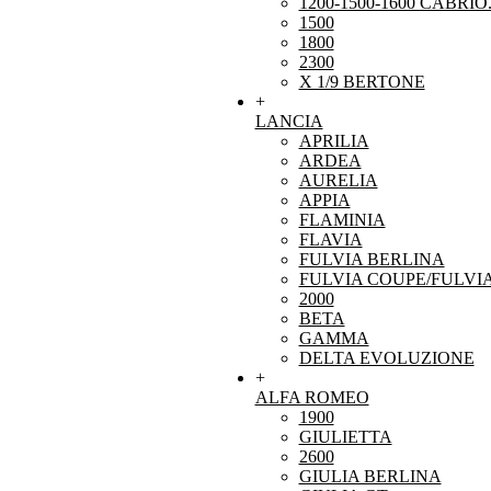
1200-1500-1600 CABRIO
1500
1800
2300
X 1/9 BERTONE
+
LANCIA
APRILIA
ARDEA
AURELIA
APPIA
FLAMINIA
FLAVIA
FULVIA BERLINA
FULVIA COUPE/FULVI
2000
BETA
GAMMA
DELTA EVOLUZIONE
+
ALFA ROMEO
1900
GIULIETTA
2600
GIULIA BERLINA