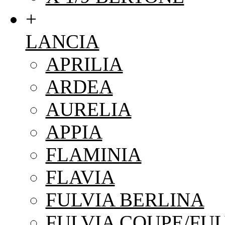
+
LANCIA
APRILIA
ARDEA
AURELIA
APPIA
FLAMINIA
FLAVIA
FULVIA BERLINA
FULVIA COUPE/FUL