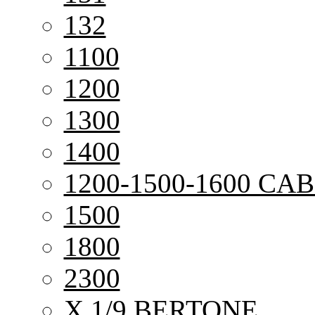
132
1100
1200
1300
1400
1200-1500-1600 CAB
1500
1800
2300
X 1/9 BERTONE