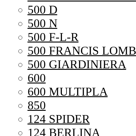
500 D
500 N
500 F-L-R
500 FRANCIS LOMB
500 GIARDINIERA
600
600 MULTIPLA
850
124 SPIDER
124 BERLINA