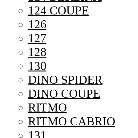
124 COUPE
126
127
128
130
DINO SPIDER
DINO COUPE
RITMO
RITMO CABRIO
131