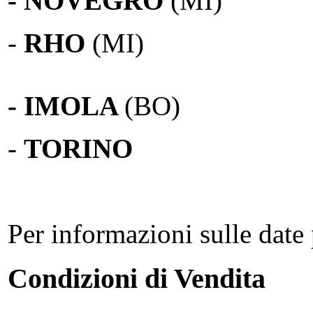
- NOVEGRO
(MI)
-
RHO
(MI)
- IMOLA
(BO)
-
TORINO
Per informazioni sulle date 
Condizioni di Vendita