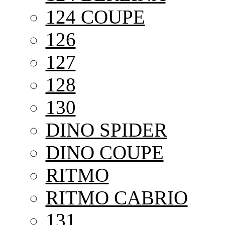
124 COUPE
126
127
128
130
DINO SPIDER
DINO COUPE
RITMO
RITMO CABRIO
131