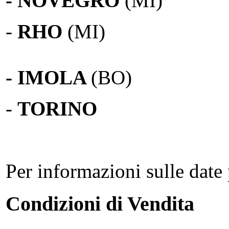
- NOVEGRO
(MI)
-
RHO
(MI)
- IMOLA
(BO)
-
TORINO
Per informazioni sulle date 
Condizioni di Vendita