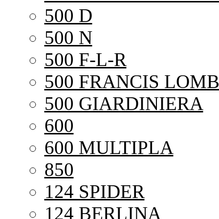
500 D
500 N
500 F-L-R
500 FRANCIS LOMB
500 GIARDINIERA
600
600 MULTIPLA
850
124 SPIDER
124 BERLINA