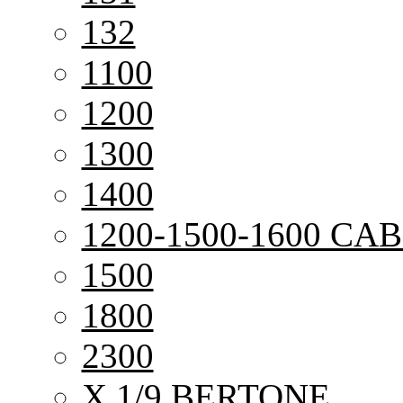
132
1100
1200
1300
1400
1200-1500-1600 CAB
1500
1800
2300
X 1/9 BERTONE