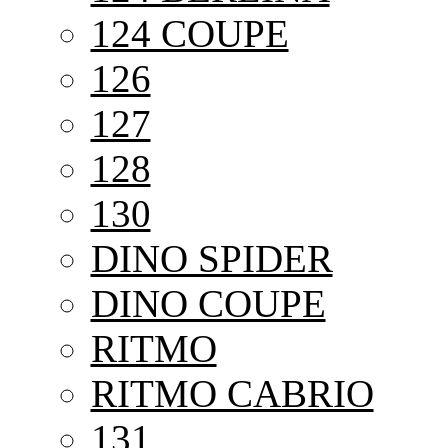
124 COUPE
126
127
128
130
DINO SPIDER
DINO COUPE
RITMO
RITMO CABRIO
131