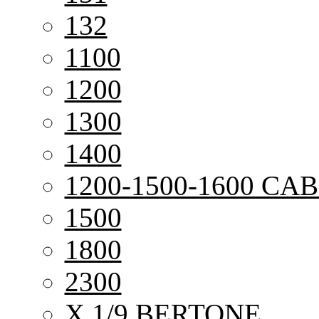
132
1100
1200
1300
1400
1200-1500-1600 CAB
1500
1800
2300
X 1/9 BERTONE