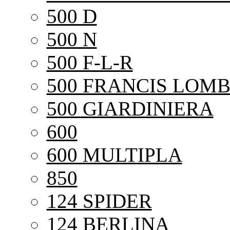
500 D
500 N
500 F-L-R
500 FRANCIS LOMB
500 GIARDINIERA
600
600 MULTIPLA
850
124 SPIDER
124 BERLINA