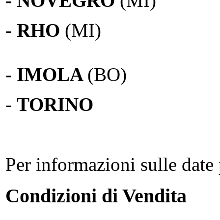
- NOVEGRO
(MI)
-
RHO
(MI)
- IMOLA
(BO)
-
TORINO
Per informazioni sulle date 
Condizioni di Vendita