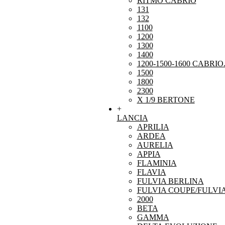
RITMO CABRIO
131
132
1100
1200
1300
1400
1200-1500-1600 CABRIO
1500
1800
2300
X 1/9 BERTONE
+
LANCIA
APRILIA
ARDEA
AURELIA
APPIA
FLAMINIA
FLAVIA
FULVIA BERLINA
FULVIA COUPE/FULVI
2000
BETA
GAMMA