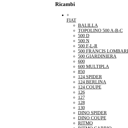
Ricambi
+
FIAT
BALILLA
TOPOLINO 500 A-B-C
500 D
500 N
500 F-L-R
500 FRANCIS LOMBARD
500 GIARDINIERA
600
600 MULTIPLA
850
124 SPIDER
124 BERLINA
124 COUPE
126
127
128
130
DINO SPIDER
DINO COUPE
RITMO