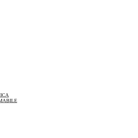
ICA
MABILE