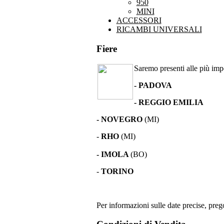
950
MINI
ACCESSORI
RICAMBI UNIVERSALI
Fiere
Saremo presenti alle più impor
- PADOVA
- REGGIO EMILIA
- NOVEGRO
(MI)
-
RHO
(MI)
- IMOLA
(BO)
-
TORINO
Per informazioni sulle date precise, prego