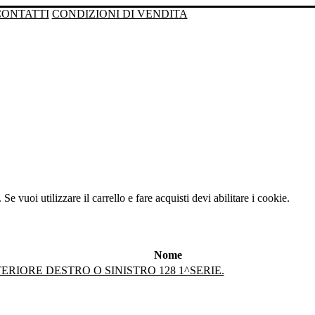
CONTATTI
CONDIZIONI DI VENDITA
Se vuoi utilizzare il carrello e fare acquisti devi abilitare i cookie.
Nome
RIORE DESTRO O SINISTRO 128 1^SERIE.