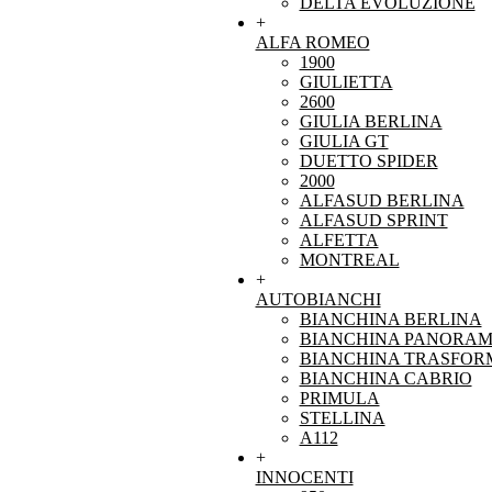
DELTA EVOLUZIONE
+
ALFA ROMEO
1900
GIULIETTA
2600
GIULIA BERLINA
GIULIA GT
DUETTO SPIDER
2000
ALFASUD BERLINA
ALFASUD SPRINT
ALFETTA
MONTREAL
+
AUTOBIANCHI
BIANCHINA BERLINA
BIANCHINA PANORAM
BIANCHINA TRASFOR
BIANCHINA CABRIO
PRIMULA
STELLINA
A112
+
INNOCENTI