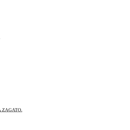
.
A ZAGATO.