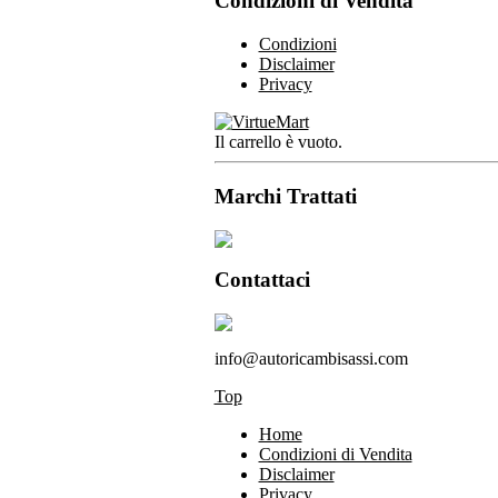
Condizioni di Vendita
Condizioni
Disclaimer
Privacy
Il carrello è vuoto.
Marchi Trattati
Contattaci
info@autoricambisassi.com
Top
Home
Condizioni di Vendita
Disclaimer
Privacy