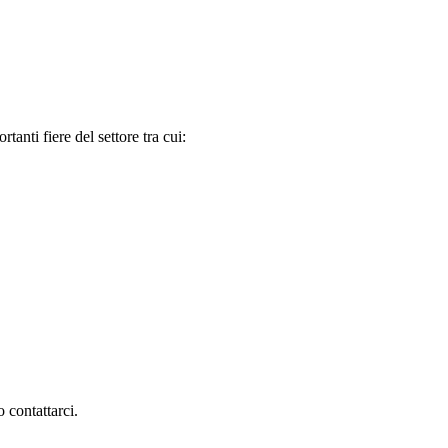
tanti fiere del settore tra cui:
 contattarci.