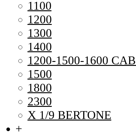
1100
1200
1300
1400
1200-1500-1600 CAB
1500
1800
2300
X 1/9 BERTONE
+