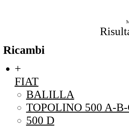
M
Risulta
Ricambi
+
FIAT
BALILLA
TOPOLINO 500 A-B-
500 D