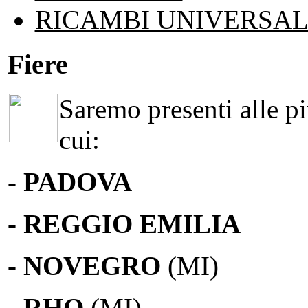
RICAMBI UNIVERSAL
Fiere
Saremo presenti alle più
cui:
- PADOVA
- REGGIO EMILIA
- NOVEGRO
(MI)
-
RHO
(MI)