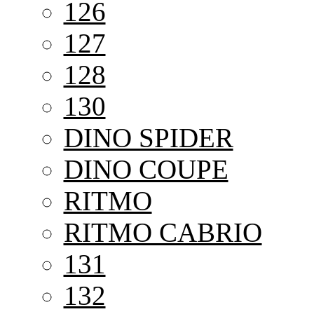
126
127
128
130
DINO SPIDER
DINO COUPE
RITMO
RITMO CABRIO
131
132