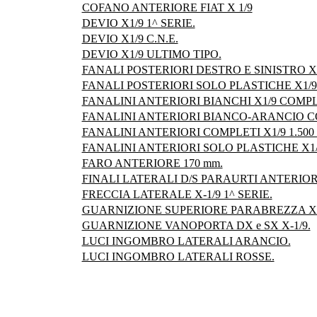
COFANO ANTERIORE FIAT X 1/9
DEVIO X1/9 1^ SERIE.
DEVIO X1/9 C.N.E.
DEVIO X1/9 ULTIMO TIPO.
FANALI POSTERIORI DESTRO E SINISTRO X1
FANALI POSTERIORI SOLO PLASTICHE X1/9
FANALINI ANTERIORI BIANCHI X1/9 COMPL
FANALINI ANTERIORI BIANCO-ARANCIO CO
FANALINI ANTERIORI COMPLETI X1/9 1.500 
FANALINI ANTERIORI SOLO PLASTICHE X1/9
FARO ANTERIORE 170 mm.
FINALI LATERALI D/S PARAURTI ANTERIORE
FRECCIA LATERALE X-1/9 1^ SERIE.
GUARNIZIONE SUPERIORE PARABREZZA X-
GUARNIZIONE VANOPORTA DX e SX X-1/9.
LUCI INGOMBRO LATERALI ARANCIO.
LUCI INGOMBRO LATERALI ROSSE.