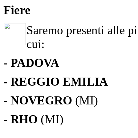
Fiere
Saremo presenti alle più
cui:
- PADOVA
- REGGIO EMILIA
- NOVEGRO
(MI)
-
RHO
(MI)