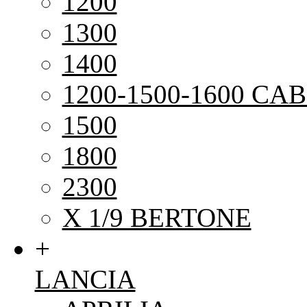
1200
1300
1400
1200-1500-1600 CAB
1500
1800
2300
X 1/9 BERTONE
+
LANCIA