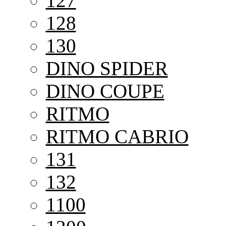
127
128
130
DINO SPIDER
DINO COUPE
RITMO
RITMO CABRIO
131
132
1100