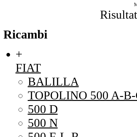
M
Risultat
Ricambi
+
FIAT
BALILLA
TOPOLINO 500 A-B-
500 D
500 N
500 F-L-R