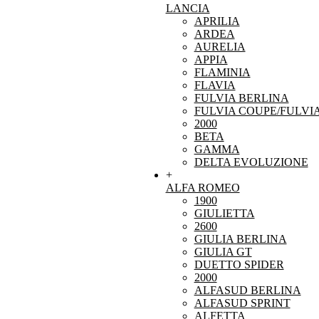
LANCIA
APRILIA
ARDEA
AURELIA
APPIA
FLAMINIA
FLAVIA
FULVIA BERLINA
FULVIA COUPE/FULVI
2000
BETA
GAMMA
DELTA EVOLUZIONE
+
ALFA ROMEO
1900
GIULIETTA
2600
GIULIA BERLINA
GIULIA GT
DUETTO SPIDER
2000
ALFASUD BERLINA
ALFASUD SPRINT
ALFETTA