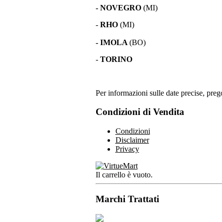
- NOVEGRO
(MI)
-
RHO
(MI)
- IMOLA
(BO)
-
TORINO
Per informazioni sulle date precise, prego
Condizioni di Vendita
Condizioni
Disclaimer
Privacy
Il carrello è vuoto.
Marchi Trattati