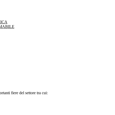
ICA
MABILE
tanti fiere del settore tra cui: