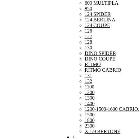
600 MULTIPLA
850
124 SPIDER
124 BERLINA
124 COUPE
126
127
128
130
DINO SPIDER
DINO COUPE
RITMO
RITMO CABRIO
131
132
1100
1200
1300
1400
1200-1500-1600 CABRIO
1500
1800
2300
X 1/9 BERTONE
+