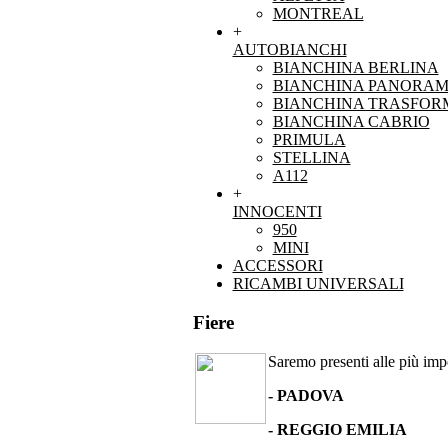
MONTREAL
+
AUTOBIANCHI
BIANCHINA BERLINA
BIANCHINA PANORAM
BIANCHINA TRASFOR
BIANCHINA CABRIO
PRIMULA
STELLINA
A112
+
INNOCENTI
950
MINI
ACCESSORI
RICAMBI UNIVERSALI
Fiere
Saremo presenti alle più impor
- PADOVA
- REGGIO EMILIA