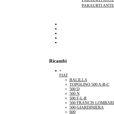
PARAURTI ANTE
Ricambi
+
FIAT
BALILLA
TOPOLINO 500 A-B-C
500 D
500 N
500 F-L-R
500 FRANCIS LOMBARD
500 GIARDINIERA
600