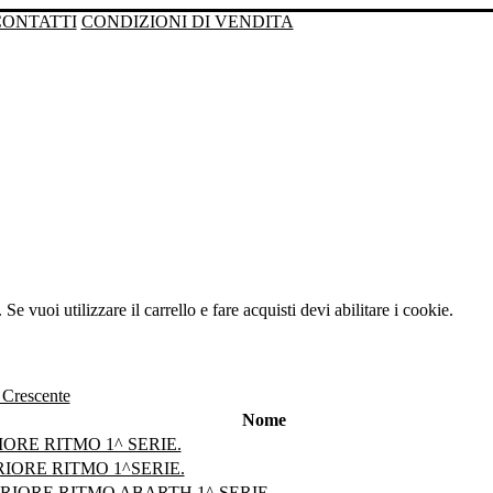
CONTATTI
CONDIZIONI DI VENDITA
Se vuoi utilizzare il carrello e fare acquisti devi abilitare i cookie.
Nome
ORE RITMO 1^ SERIE.
IORE RITMO 1^SERIE.
RIORE RITMO ABARTH 1^ SERIE.