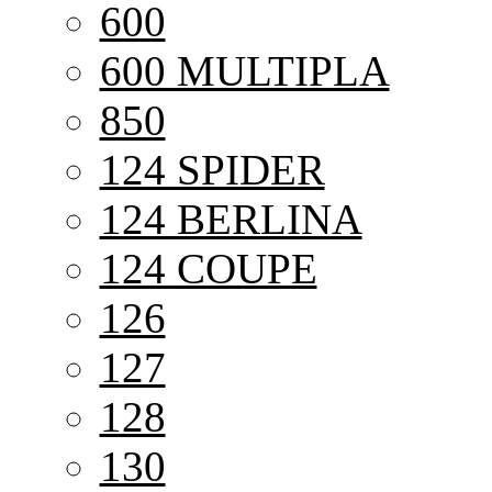
600
600 MULTIPLA
850
124 SPIDER
124 BERLINA
124 COUPE
126
127
128
130