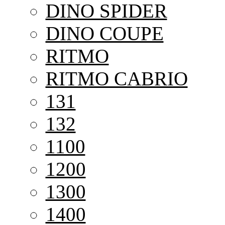
DINO SPIDER
DINO COUPE
RITMO
RITMO CABRIO
131
132
1100
1200
1300
1400