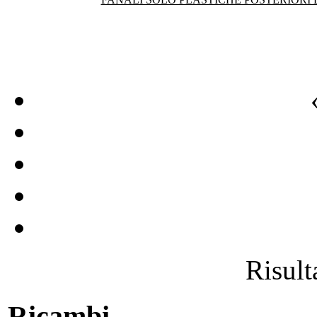
Risulta
Ricambi