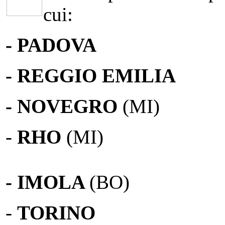
cui:
- PADOVA
- REGGIO EMILIA
- NOVEGRO
(MI)
-
RHO
(MI)
- IMOLA
(BO)
-
TORINO