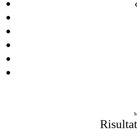
M
Risultat