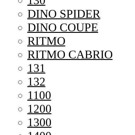
130
DINO SPIDER
DINO COUPE
RITMO
RITMO CABRIO
131
132
1100
1200
1300