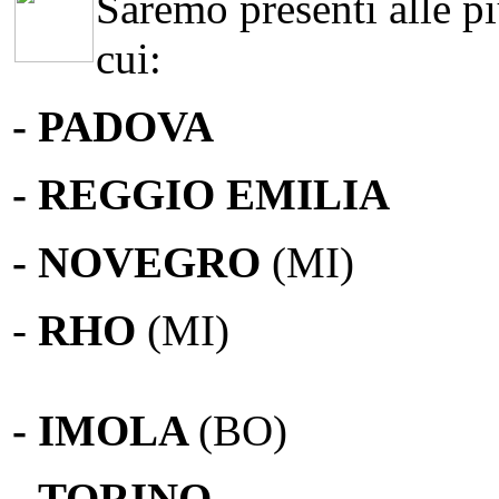
Saremo presenti alle più
cui:
- PADOVA
- REGGIO EMILIA
- NOVEGRO
(MI)
-
RHO
(MI)
- IMOLA
(BO)
-
TORINO