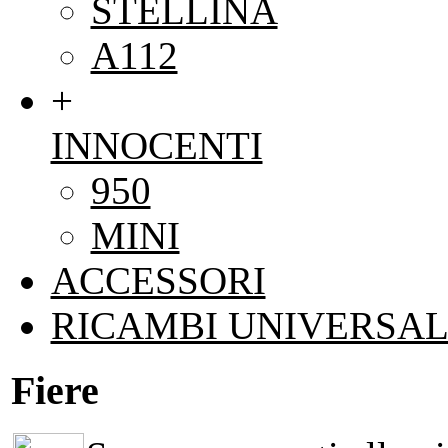
STELLINA
A112
+
INNOCENTI
950
MINI
ACCESSORI
RICAMBI UNIVERSAL
Fiere