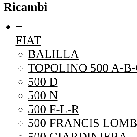
Ricambi
+
FIAT
BALILLA
TOPOLINO 500 A-B-
500 D
500 N
500 F-L-R
500 FRANCIS LOMB
500 GIARDINIERA