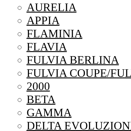
AURELIA
APPIA
FLAMINIA
FLAVIA
FULVIA BERLINA
FULVIA COUPE/FUL
2000
BETA
GAMMA
DELTA EVOLUZION