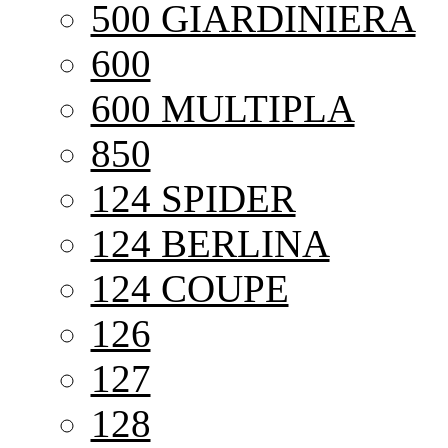
500 GIARDINIERA
600
600 MULTIPLA
850
124 SPIDER
124 BERLINA
124 COUPE
126
127
128