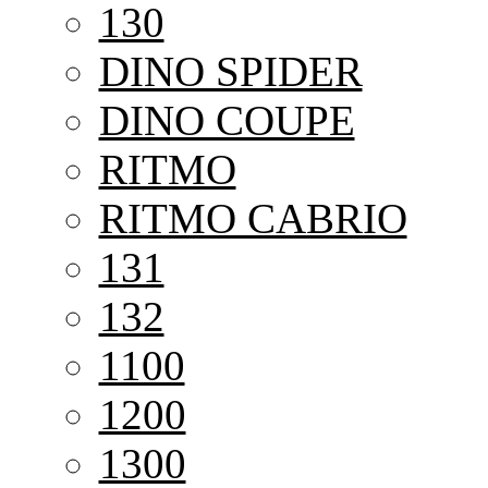
130
DINO SPIDER
DINO COUPE
RITMO
RITMO CABRIO
131
132
1100
1200
1300