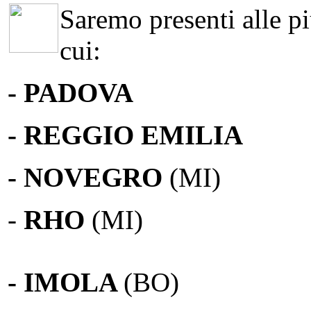
Saremo presenti alle più
cui:
- PADOVA
- REGGIO EMILIA
- NOVEGRO
(MI)
-
RHO
(MI)
- IMOLA
(BO)