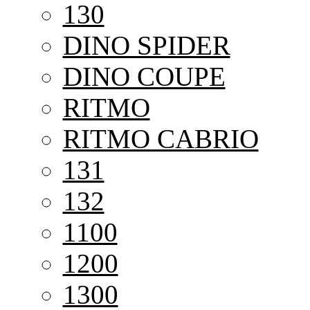
130
DINO SPIDER
DINO COUPE
RITMO
RITMO CABRIO
131
132
1100
1200
1300