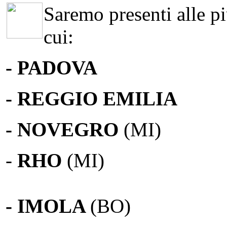
Saremo presenti alle più
cui:
- PADOVA
- REGGIO EMILIA
- NOVEGRO
(MI)
-
RHO
(MI)
- IMOLA
(BO)