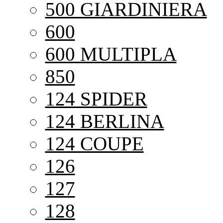
500 GIARDINIERA
600
600 MULTIPLA
850
124 SPIDER
124 BERLINA
124 COUPE
126
127
128