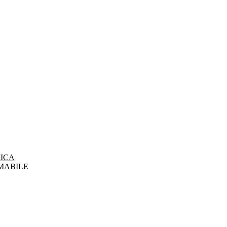
ICA
MABILE