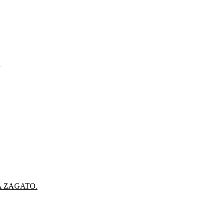
.
A ZAGATO.