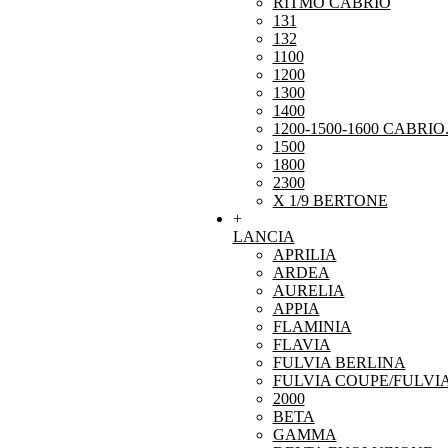
RITMO CABRIO
131
132
1100
1200
1300
1400
1200-1500-1600 CABRIO
1500
1800
2300
X 1/9 BERTONE
+
LANCIA
APRILIA
ARDEA
AURELIA
APPIA
FLAMINIA
FLAVIA
FULVIA BERLINA
FULVIA COUPE/FULVI
2000
BETA
GAMMA