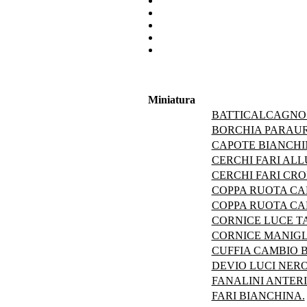
Miniatura
BATTICALCAGNO 
BORCHIA PARAURT
CAPOTE BIANCHI
CERCHI FARI ALL
CERCHI FARI CRO
COPPA RUOTA CA
COPPA RUOTA C
CORNICE LUCE T
CORNICE MANIGL
CUFFIA CAMBIO 
DEVIO LUCI NERO
FANALINI ANTERI
FARI BIANCHINA.