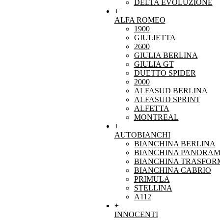
DELTA EVOLUZIONE
+
ALFA ROMEO
1900
GIULIETTA
2600
GIULIA BERLINA
GIULIA GT
DUETTO SPIDER
2000
ALFASUD BERLINA
ALFASUD SPRINT
ALFETTA
MONTREAL
+
AUTOBIANCHI
BIANCHINA BERLINA
BIANCHINA PANORAM
BIANCHINA TRASFOR
BIANCHINA CABRIO
PRIMULA
STELLINA
A112
+
INNOCENTI