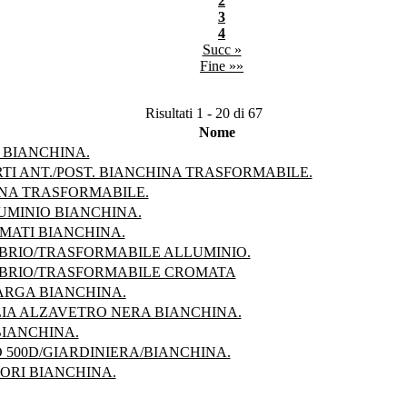
2
3
4
Succ »
Fine »»
Risultati 1 - 20 di 67
Nome
BIANCHINA.
I ANT./POST. BIANCHINA TRASFORMABILE.
NA TRASFORMABILE.
UMINIO BIANCHINA.
MATI BIANCHINA.
BRIO/TRASFORMABILE ALLUMINIO.
ABRIO/TRASFORMABILE CROMATA
ARGA BIANCHINA.
IA ALZAVETRO NERA BIANCHINA.
BIANCHINA.
 500D/GIARDINIERA/BIANCHINA.
ORI BIANCHINA.