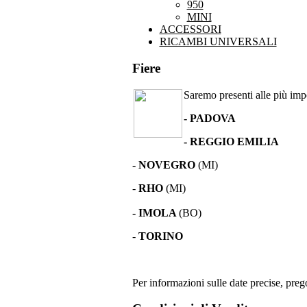
950
MINI
ACCESSORI
RICAMBI UNIVERSALI
Fiere
Saremo presenti alle più impor
- PADOVA
- REGGIO EMILIA
- NOVEGRO
(MI)
-
RHO
(MI)
- IMOLA
(BO)
-
TORINO
Per informazioni sulle date precise, prego