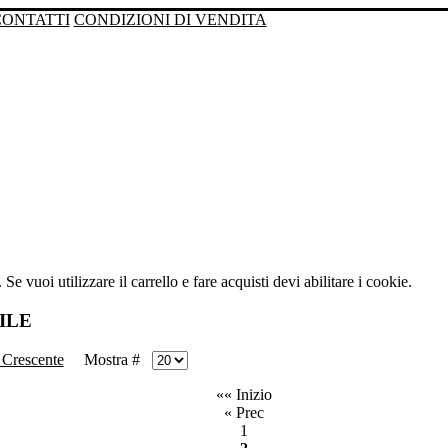
CONTATTI
CONDIZIONI DI VENDITA
Se vuoi utilizzare il carrello e fare acquisti devi abilitare i cookie.
ILE
Mostra #
«« Inizio
« Prec
1