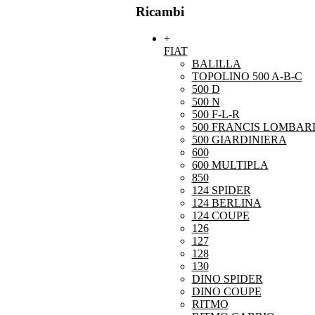
Ricambi
+
FIAT
BALILLA
TOPOLINO 500 A-B-C
500 D
500 N
500 F-L-R
500 FRANCIS LOMBARD
500 GIARDINIERA
600
600 MULTIPLA
850
124 SPIDER
124 BERLINA
124 COUPE
126
127
128
130
DINO SPIDER
DINO COUPE
RITMO