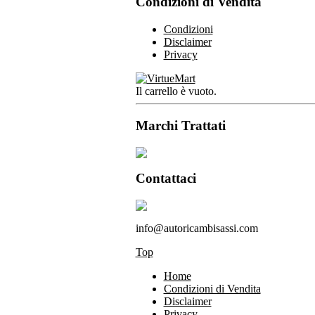
Condizioni di Vendita
Condizioni
Disclaimer
Privacy
Il carrello è vuoto.
Marchi Trattati
Contattaci
info@autoricambisassi.com
Top
Home
Condizioni di Vendita
Disclaimer
Privacy