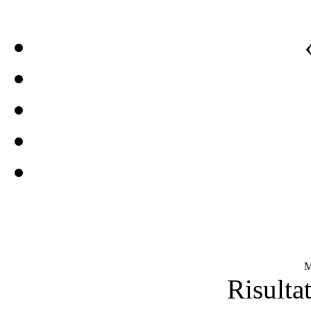
M
Risultat