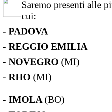
Saremo presenti alle più
cui:
- PADOVA
- REGGIO EMILIA
- NOVEGRO
(MI)
-
RHO
(MI)
- IMOLA
(BO)