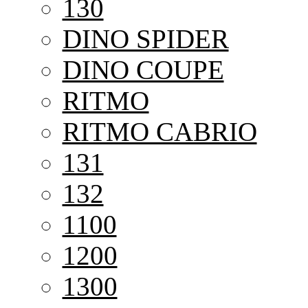
130
DINO SPIDER
DINO COUPE
RITMO
RITMO CABRIO
131
132
1100
1200
1300