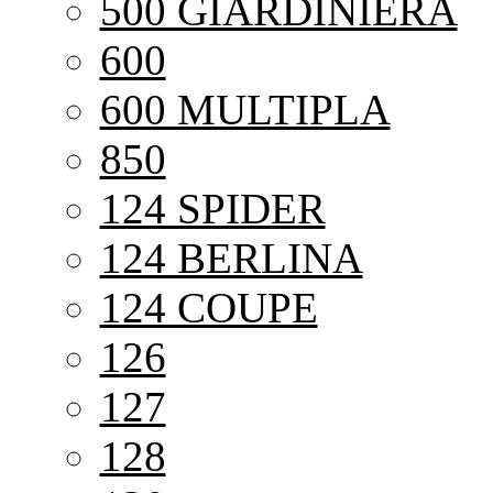
500 GIARDINIERA
600
600 MULTIPLA
850
124 SPIDER
124 BERLINA
124 COUPE
126
127
128