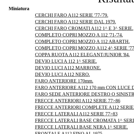
Miniatura
CERCHI FARO A112 SERIE '77-'79.
CERCHI FARO A112 SERIE DAL 1979.
CERCHI FARO CROMATI A112 1^ E 3^ SERIE.
COMPLETO COPRI MOZZO A 112 '71-'74.
COMPLETO COPRI MOZZO A 112 ABARTH.
COMPLETO COPRI MOZZO A112 4^ SERIE '77-
COPPA RUOTA A112 ELEGANT/JUNIOR '84.
DEVIO LUCI A 112 1^ SERIE.
DEVIO LUCI A112 MARRONE.
DEVIO LUCI A112 NERO.
FARO ANTERIORE 170mm.
FARO ANTERIORE A112 170 mm CON LUCE D
FARO SEDE ANTERIORE DESTRO O SINISTR
FRECCE ANTERIORI A112 SERIE 77>86
FRECCE ANTERIORI COMPLETE A112 SERIE 
FRECCE LATERALI A112 SERIE 77>83
FRECCE LATERALI BASE CROMATA 1^ SERI
FRECCE LATERALI BASE NERA 1^ SERIE.
FRONTALE A112 FINO AL 1975.