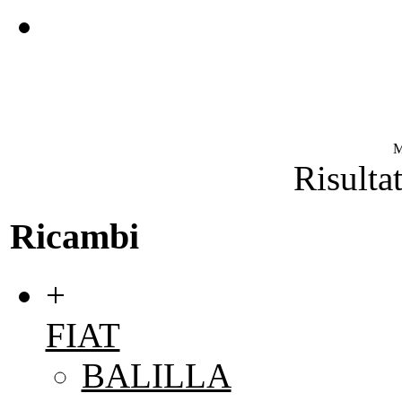
M
Risultat
Ricambi
+
FIAT
BALILLA