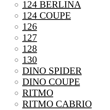
124 BERLINA
124 COUPE
126
127
128
130
DINO SPIDER
DINO COUPE
RITMO
RITMO CABRIO