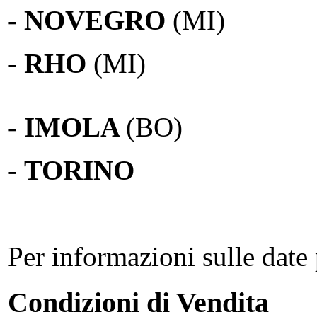
- NOVEGRO
(MI)
-
RHO
(MI)
- IMOLA
(BO)
-
TORINO
Per informazioni sulle date 
Condizioni di Vendita