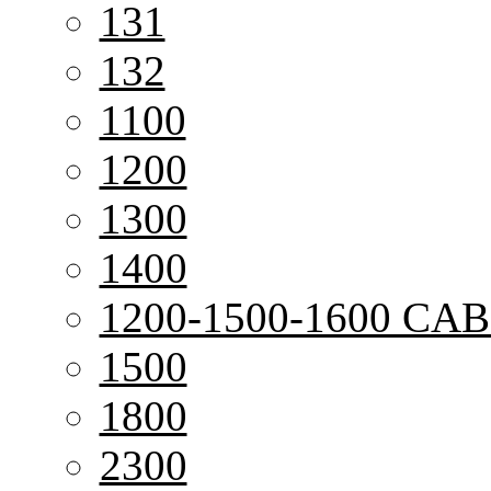
131
132
1100
1200
1300
1400
1200-1500-1600 CAB
1500
1800
2300