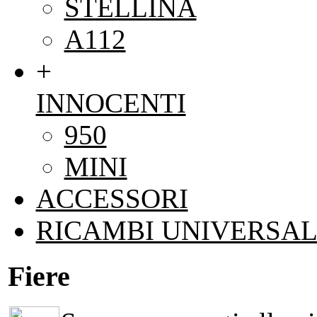
STELLINA
A112
+
INNOCENTI
950
MINI
ACCESSORI
RICAMBI UNIVERSAL
Fiere