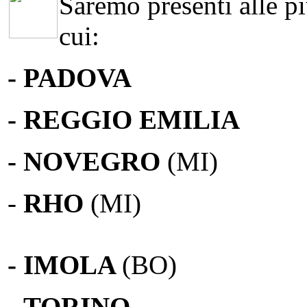
Saremo presenti alle più
cui:
- PADOVA
- REGGIO EMILIA
- NOVEGRO
(MI)
-
RHO
(MI)
- IMOLA
(BO)
-
TORINO