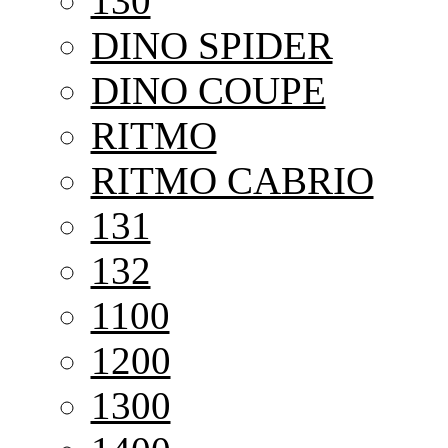
130
DINO SPIDER
DINO COUPE
RITMO
RITMO CABRIO
131
132
1100
1200
1300