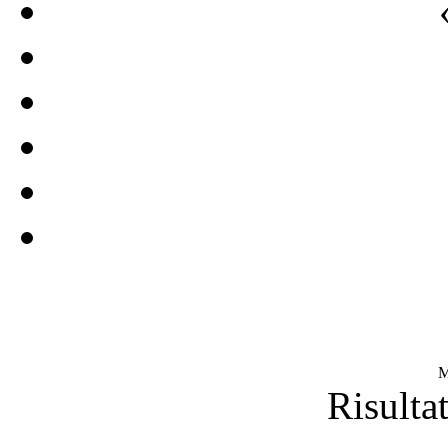
M
Risultat