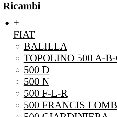
Ricambi
+
FIAT
BALILLA
TOPOLINO 500 A-B-
500 D
500 N
500 F-L-R
500 FRANCIS LOMB
500 GIARDINIERA