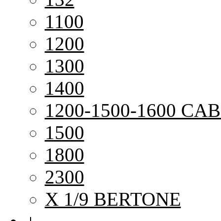
1100
1200
1300
1400
1200-1500-1600 CAB
1500
1800
2300
X 1/9 BERTONE