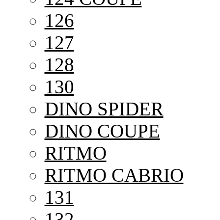
126
127
128
130
DINO SPIDER
DINO COUPE
RITMO
RITMO CABRIO
131
132