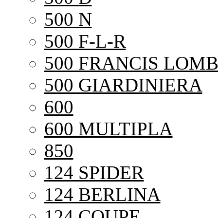
500 N
500 F-L-R
500 FRANCIS LOMB
500 GIARDINIERA
600
600 MULTIPLA
850
124 SPIDER
124 BERLINA
124 COUPE