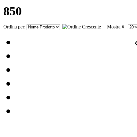
850
Ordina per:
Mostra #