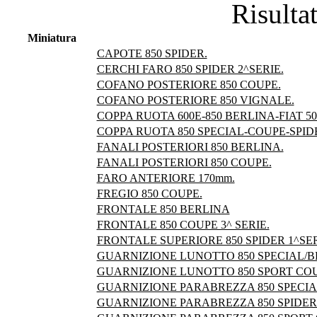
Risultat
Miniatura
CAPOTE 850 SPIDER.
CERCHI FARO 850 SPIDER 2^SERIE.
COFANO POSTERIORE 850 COUPE.
COFANO POSTERIORE 850 VIGNALE.
COPPA RUOTA 600E-850 BERLINA-FIAT 5
COPPA RUOTA 850 SPECIAL-COUPE-SPID
FANALI POSTERIORI 850 BERLINA.
FANALI POSTERIORI 850 COUPE.
FARO ANTERIORE 170mm.
FREGIO 850 COUPE.
FRONTALE 850 BERLINA
FRONTALE 850 COUPE 3^ SERIE.
FRONTALE SUPERIORE 850 SPIDER 1^SER
GUARNIZIONE LUNOTTO 850 SPECIAL/B
GUARNIZIONE LUNOTTO 850 SPORT CO
GUARNIZIONE PARABREZZA 850 SPECIA
GUARNIZIONE PARABREZZA 850 SPIDER