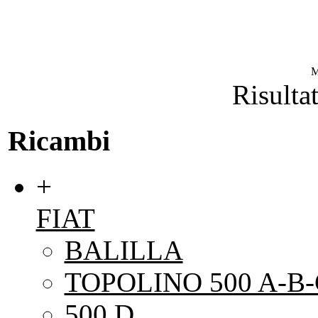
M
Risultat
Ricambi
+
FIAT
BALILLA
TOPOLINO 500 A-B-
500 D