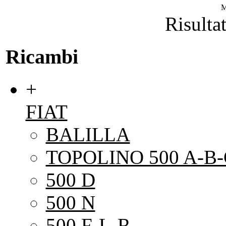
M
Risultat
Ricambi
+
FIAT
BALILLA
TOPOLINO 500 A-B-
500 D
500 N
500 F-L-R