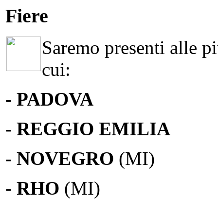
Fiere
Saremo presenti alle più
cui:
- PADOVA
- REGGIO EMILIA
- NOVEGRO
(MI)
-
RHO
(MI)