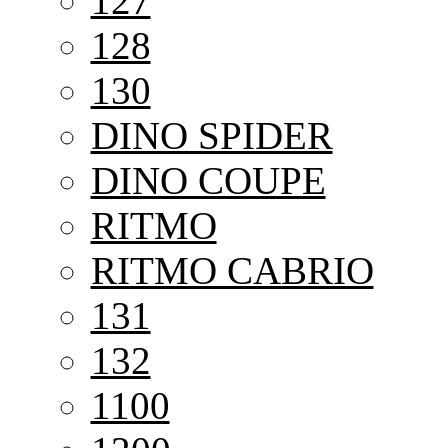
127
128
130
DINO SPIDER
DINO COUPE
RITMO
RITMO CABRIO
131
132
1100