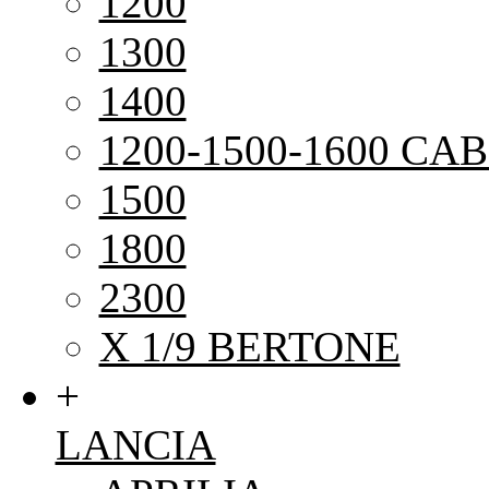
1200
1300
1400
1200-1500-1600 CAB
1500
1800
2300
X 1/9 BERTONE
+
LANCIA