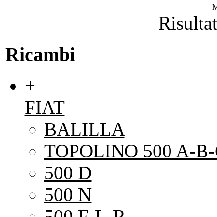
M
Risultat
Ricambi
+
FIAT
BALILLA
TOPOLINO 500 A-B-
500 D
500 N
500 F-L-R