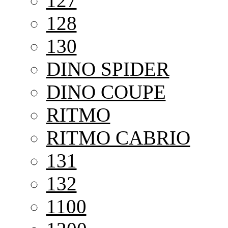
127
128
130
DINO SPIDER
DINO COUPE
RITMO
RITMO CABRIO
131
132
1100