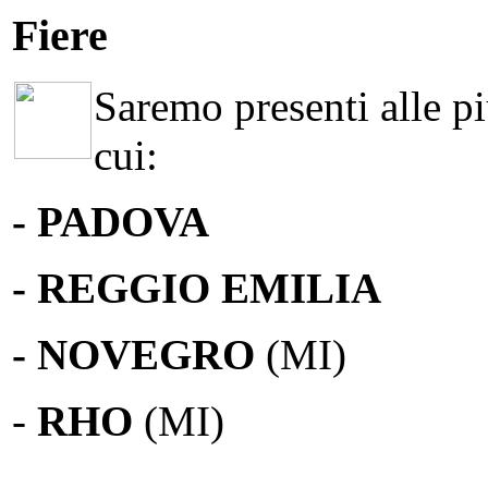
Fiere
Saremo presenti alle più
cui:
- PADOVA
- REGGIO EMILIA
- NOVEGRO
(MI)
-
RHO
(MI)