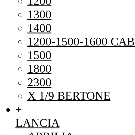
1200
1300
1400
1200-1500-1600 CAB
1500
1800
2300
X 1/9 BERTONE
+
LANCIA