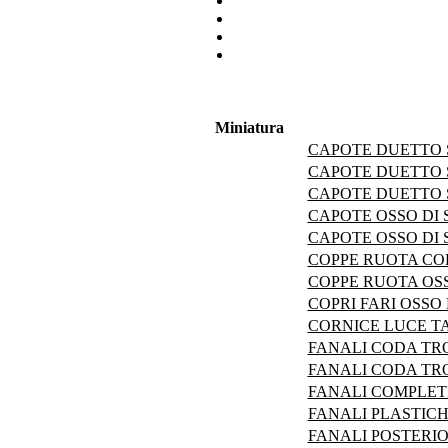
Miniatura
CAPOTE DUETTO 
CAPOTE DUETTO 
CAPOTE DUETTO S
CAPOTE OSSO DI S
CAPOTE OSSO DI S
COPPE RUOTA CO
COPPE RUOTA OSS
COPRI FARI OSSO 
CORNICE LUCE T
FANALI CODA TRO
FANALI CODA TRO
FANALI COMPLETI
FANALI PLASTICHE
FANALI POSTERIO