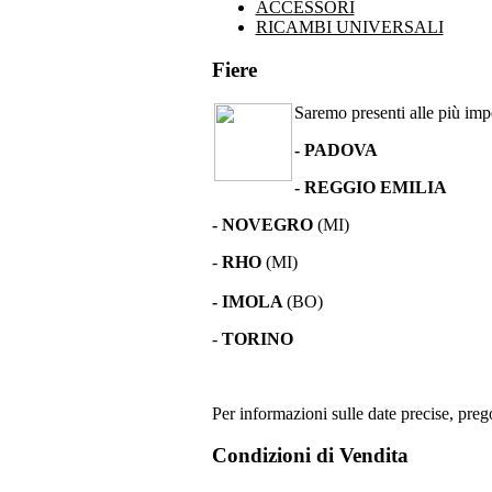
ACCESSORI
RICAMBI UNIVERSALI
Fiere
Saremo presenti alle più impor
- PADOVA
- REGGIO EMILIA
- NOVEGRO
(MI)
-
RHO
(MI)
- IMOLA
(BO)
-
TORINO
Per informazioni sulle date precise, prego
Condizioni di Vendita