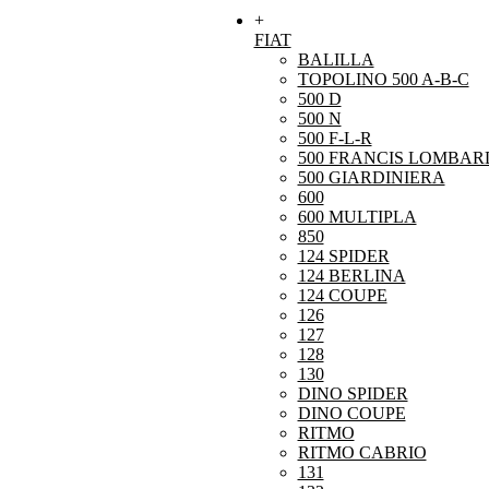
+
FIAT
BALILLA
TOPOLINO 500 A-B-C
500 D
500 N
500 F-L-R
500 FRANCIS LOMBARD
500 GIARDINIERA
600
600 MULTIPLA
850
124 SPIDER
124 BERLINA
124 COUPE
126
127
128
130
DINO SPIDER
DINO COUPE
RITMO
RITMO CABRIO
131