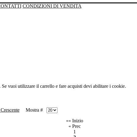
CONTATTI
CONDIZIONI DI VENDITA
Se vuoi utilizzare il carrello e fare acquisti devi abilitare i cookie.
Mostra #
«« Inizio
« Prec
1