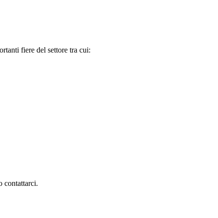
tanti fiere del settore tra cui:
 contattarci.