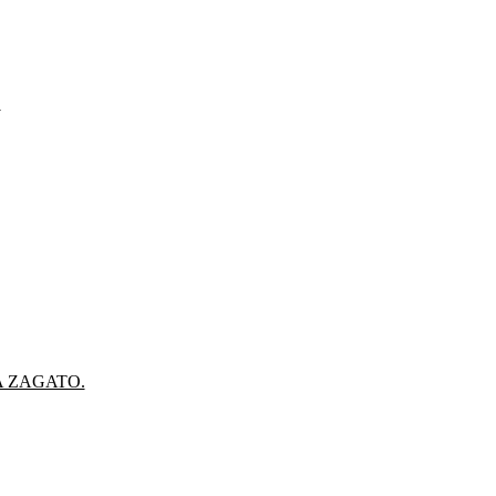
.
A ZAGATO.