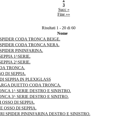
2
3
Succ »
Fine »»
Risultati 1 - 20 di 60
Nome
SPIDER CODA TRONCA BEIGE.
SPIDER CODA TRONCA NERA.
PIDER PININFARINA.
EPPIA 1^SERIE.
EPPIA 2^SERIE.
DA TRONCA.
O DI SEPPIA.
DI SEPPIA IN PLEXIGLASS
ARGA DUETTO CODA TRONCA.
NCA 1^ SERIE DESTRO E SINISTRO.
NCA 3^ SERIE DESTRO E SINITRO.
 OSSO DI SEPPIA.
 OSSO DI SEPPIA.
RI SPIDER PININFARINA DESTRO E SINISTRO.