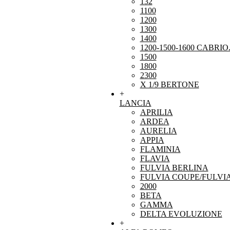
132
1100
1200
1300
1400
1200-1500-1600 CABRIO
1500
1800
2300
X 1/9 BERTONE
+
LANCIA
APRILIA
ARDEA
AURELIA
APPIA
FLAMINIA
FLAVIA
FULVIA BERLINA
FULVIA COUPE/FULVI
2000
BETA
GAMMA
DELTA EVOLUZIONE
+