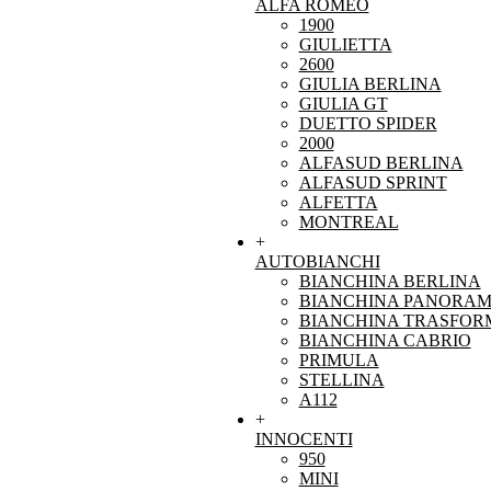
ALFA ROMEO
1900
GIULIETTA
2600
GIULIA BERLINA
GIULIA GT
DUETTO SPIDER
2000
ALFASUD BERLINA
ALFASUD SPRINT
ALFETTA
MONTREAL
+
AUTOBIANCHI
BIANCHINA BERLINA
BIANCHINA PANORAM
BIANCHINA TRASFOR
BIANCHINA CABRIO
PRIMULA
STELLINA
A112
+
INNOCENTI
950
MINI