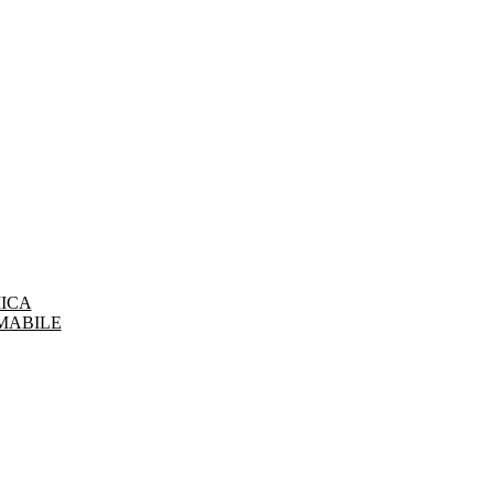
ICA
MABILE