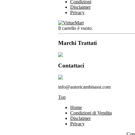
Condizioni
Disclaimer
Privacy
Il carrello è vuoto.
Marchi Trattati
Contattaci
info@autoricambisassi.com
Top
Home
Condizioni di Vendita
Disclaimer
Privacy
Copy