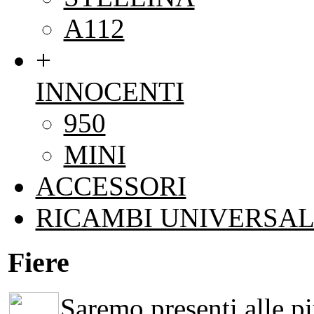
A112
+
INNOCENTI
950
MINI
ACCESSORI
RICAMBI UNIVERSAL
Fiere
Saremo presenti alle più