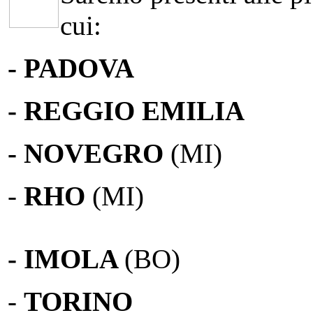
cui:
- PADOVA
- REGGIO EMILIA
- NOVEGRO
(MI)
-
RHO
(MI)
- IMOLA
(BO)
-
TORINO