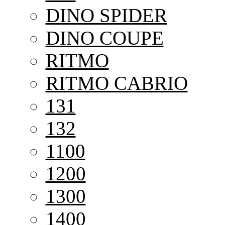
DINO SPIDER
DINO COUPE
RITMO
RITMO CABRIO
131
132
1100
1200
1300
1400