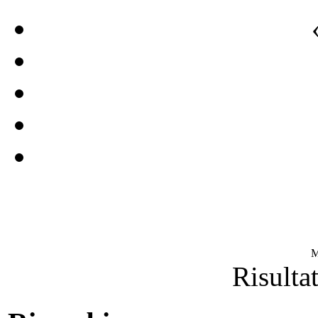
M
Risultat