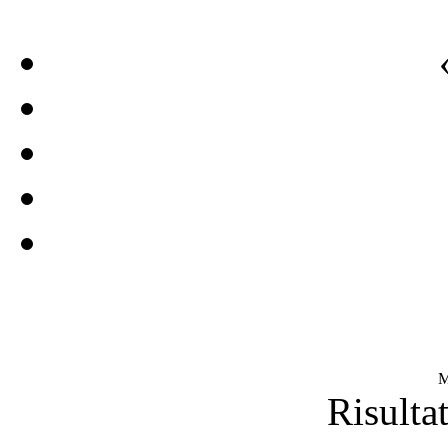
M
Risultat