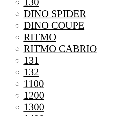
130
DINO SPIDER
DINO COUPE
RITMO
RITMO CABRIO
131
132
1100
1200
1300