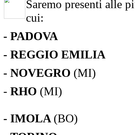
Saremo presenti alle più
cui:
- PADOVA
- REGGIO EMILIA
- NOVEGRO
(MI)
-
RHO
(MI)
- IMOLA
(BO)