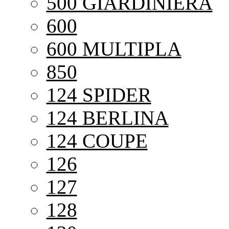
500 GIARDINIERA
600
600 MULTIPLA
850
124 SPIDER
124 BERLINA
124 COUPE
126
127
128