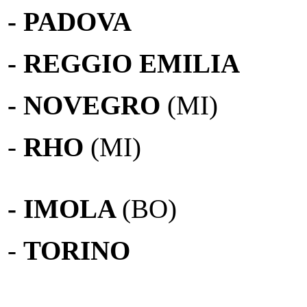
- PADOVA
- REGGIO EMILIA
- NOVEGRO
(MI)
-
RHO
(MI)
- IMOLA
(BO)
-
TORINO