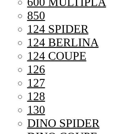
600 MULTIPLA
850
124 SPIDER
124 BERLINA
124 COUPE
126
127
128
130
DINO SPIDER