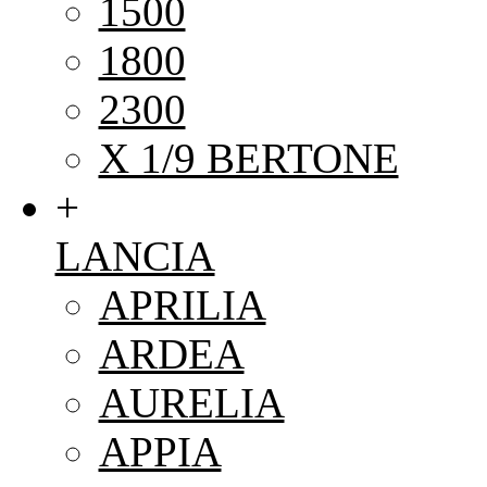
1500
1800
2300
X 1/9 BERTONE
+
LANCIA
APRILIA
ARDEA
AURELIA
APPIA