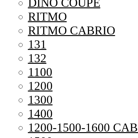
DINO COUPE
RITMO
RITMO CABRIO
131
132
1100
1200
1300
1400
1200-1500-1600 CAB