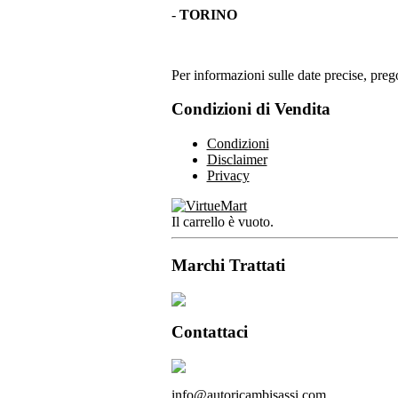
-
TORINO
Per informazioni sulle date precise, prego
Condizioni di Vendita
Condizioni
Disclaimer
Privacy
Il carrello è vuoto.
Marchi Trattati
Contattaci
info@autoricambisassi.com