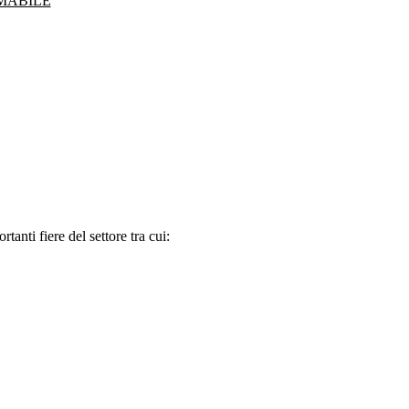
MABILE
tanti fiere del settore tra cui: