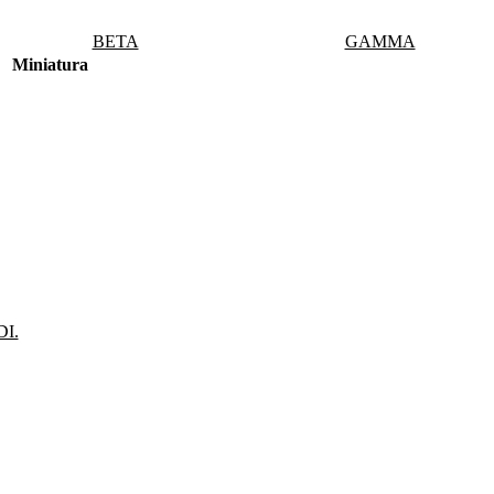
BETA
GAMMA
Miniatura
I.