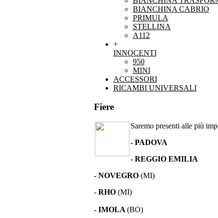
BIANCHINA TRASFOR
BIANCHINA CABRIO
PRIMULA
STELLINA
A112
+
INNOCENTI
950
MINI
ACCESSORI
RICAMBI UNIVERSALI
Fiere
Saremo presenti alle più impor
- PADOVA
- REGGIO EMILIA
- NOVEGRO
(MI)
-
RHO
(MI)
- IMOLA
(BO)