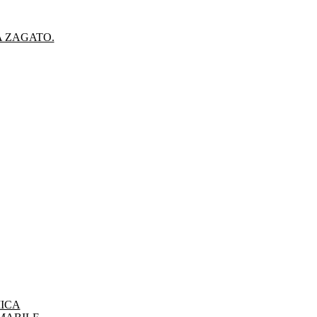
A ZAGATO.
ICA