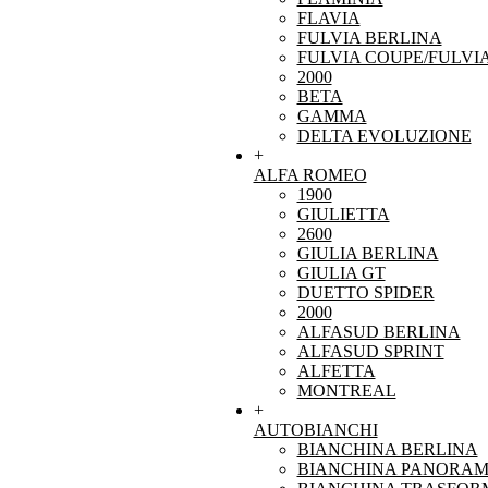
FLAVIA
FULVIA BERLINA
FULVIA COUPE/FULVI
2000
BETA
GAMMA
DELTA EVOLUZIONE
+
ALFA ROMEO
1900
GIULIETTA
2600
GIULIA BERLINA
GIULIA GT
DUETTO SPIDER
2000
ALFASUD BERLINA
ALFASUD SPRINT
ALFETTA
MONTREAL
+
AUTOBIANCHI
BIANCHINA BERLINA
BIANCHINA PANORAM