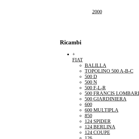
2000
Ricambi
+
FIAT
BALILLA
TOPOLINO 500 A-B-C
500 D
500 N
500 F-L-R
500 FRANCIS LOMBARD
500 GIARDINIERA
600
600 MULTIPLA
850
124 SPIDER
124 BERLINA
124 COUPE
126