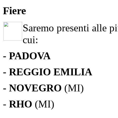
Fiere
Saremo presenti alle più
cui:
- PADOVA
- REGGIO EMILIA
- NOVEGRO
(MI)
-
RHO
(MI)