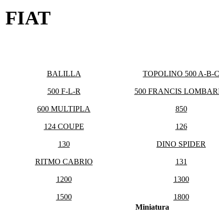
FIAT
BALILLA
TOPOLINO 500 A-B-
500 F-L-R
500 FRANCIS LOMBAR
600 MULTIPLA
850
124 COUPE
126
130
DINO SPIDER
RITMO CABRIO
131
1200
1300
1500
1800
Miniatura