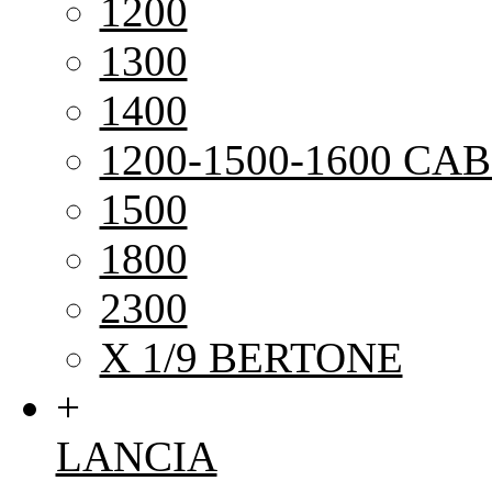
1200
1300
1400
1200-1500-1600 CAB
1500
1800
2300
X 1/9 BERTONE
+
LANCIA