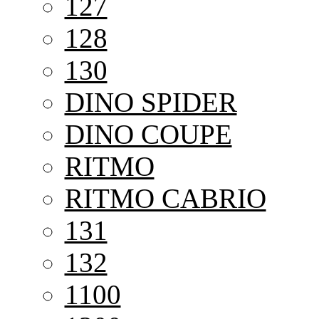
127
128
130
DINO SPIDER
DINO COUPE
RITMO
RITMO CABRIO
131
132
1100