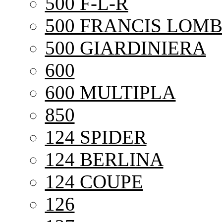
500 F-L-R
500 FRANCIS LOMB
500 GIARDINIERA
600
600 MULTIPLA
850
124 SPIDER
124 BERLINA
124 COUPE
126