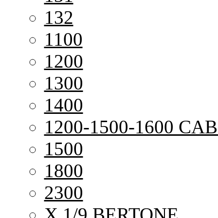
132
1100
1200
1300
1400
1200-1500-1600 CAB
1500
1800
2300
X 1/9 BERTONE