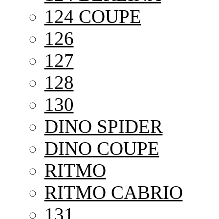
124 COUPE
126
127
128
130
DINO SPIDER
DINO COUPE
RITMO
RITMO CABRIO
131