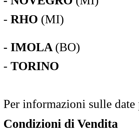
- NOVEGRO
(MI)
-
RHO
(MI)
- IMOLA
(BO)
-
TORINO
Per informazioni sulle date 
Condizioni di Vendita