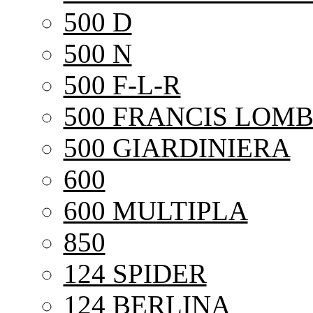
500 D
500 N
500 F-L-R
500 FRANCIS LOMB
500 GIARDINIERA
600
600 MULTIPLA
850
124 SPIDER
124 BERLINA