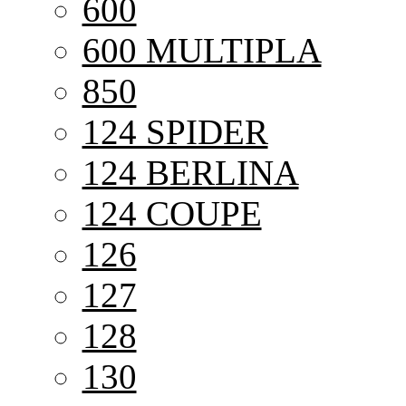
600
600 MULTIPLA
850
124 SPIDER
124 BERLINA
124 COUPE
126
127
128
130