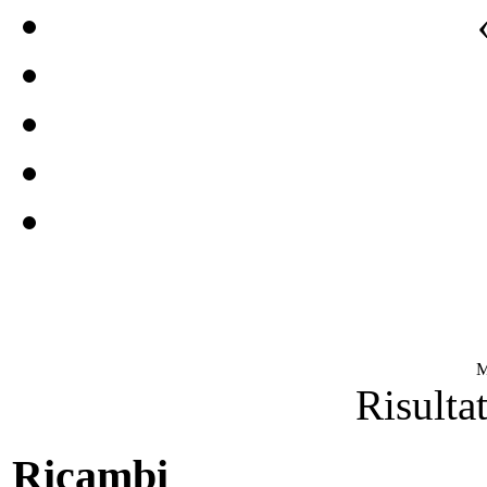
M
Risultat
Ricambi