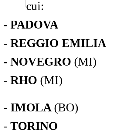
cui:
- PADOVA
- REGGIO EMILIA
- NOVEGRO
(MI)
-
RHO
(MI)
- IMOLA
(BO)
-
TORINO