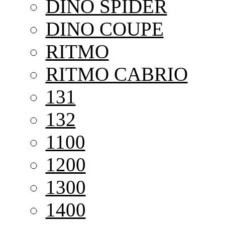
DINO SPIDER
DINO COUPE
RITMO
RITMO CABRIO
131
132
1100
1200
1300
1400