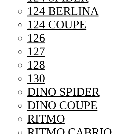
124 BERLINA
124 COUPE
126
127
128
130
DINO SPIDER
DINO COUPE
RITMO
RITMO CABRIO