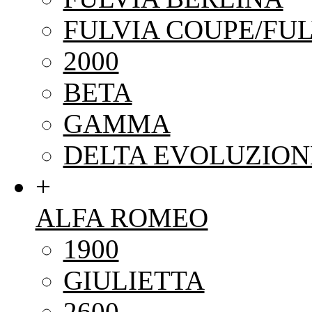
FULVIA COUPE/FUL
2000
BETA
GAMMA
DELTA EVOLUZION
+
ALFA ROMEO
1900
GIULIETTA
2600