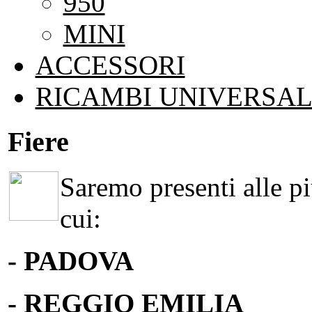
950
MINI
ACCESSORI
RICAMBI UNIVERSAL
Fiere
Saremo presenti alle più
cui:
- PADOVA
- REGGIO EMILIA