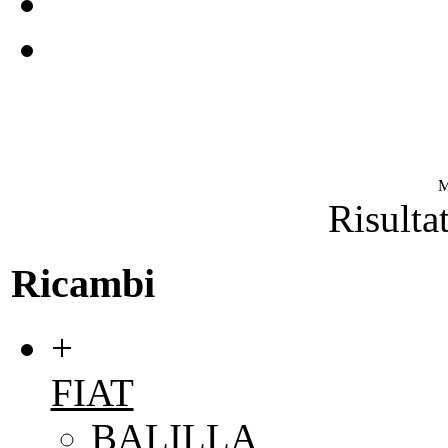
M
Risultat
Ricambi
+
FIAT
BALILLA