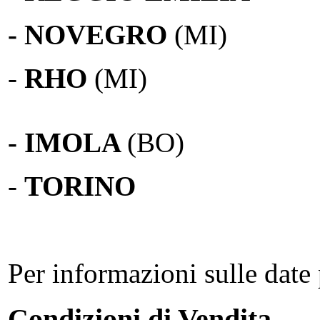
- NOVEGRO
(MI)
-
RHO
(MI)
- IMOLA
(BO)
-
TORINO
Per informazioni sulle date 
Condizioni di Vendita