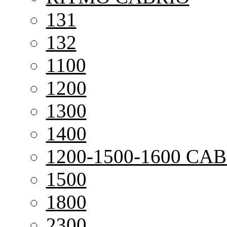
131
132
1100
1200
1300
1400
1200-1500-1600 CAB
1500
1800
2300