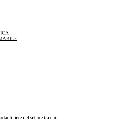
ICA
MABILE
tanti fiere del settore tra cui: