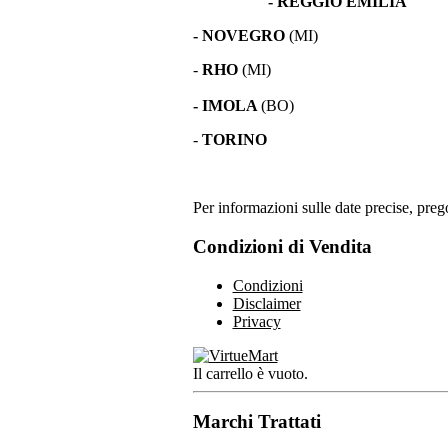
- REGGIO EMILIA
- NOVEGRO
(MI)
-
RHO
(MI)
- IMOLA
(BO)
-
TORINO
Per informazioni sulle date precise, prego
Condizioni di Vendita
Condizioni
Disclaimer
Privacy
Il carrello è vuoto.
Marchi Trattati