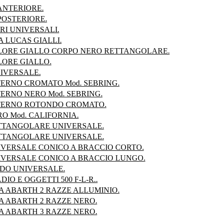
ANTERIORE.
POSTERIORE.
RI UNIVERSALI.
A LUCAS GIALLI.
LORE GIALLO CORPO NERO RETTANGOLARE.
LORE GIALLO.
IVERSALE.
TERNO CROMATO Mod. SEBRING.
ERNO NERO Mod. SEBRING.
TERNO ROTONDO CROMATO.
O Mod. CALIFORNIA.
TTANGOLARE UNIVERSALE.
TTANGOLARE UNIVERSALE.
IVERSALE CONICO A BRACCIO CORTO.
IVERSALE CONICO A BRACCIO LUNGO.
DO UNIVERSALE.
O E OGGETTI 500 F-L-R..
A ABARTH 2 RAZZE ALLUMINIO.
A ABARTH 2 RAZZE NERO.
A ABARTH 3 RAZZE NERO.