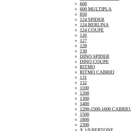
600
600 MULTIPLA
850
124 SPIDER
124 BERLINA
124 COUPE
126
127
128
130
DINO SPIDER
DINO COUPE
RITMO
RITMO CABRIO
131
132
1100
1200
1300
1400
1200-1500-1600 CABRIO
1500
1800
2300
X 1/9 BERTONE