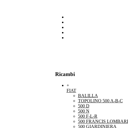
Ricambi
+
FIAT
BALILLA
TOPOLINO 500 A-B-C
500 D
500 N
500 F-L-R
500 FRANCIS LOMBARD
500 GIARDINIERA