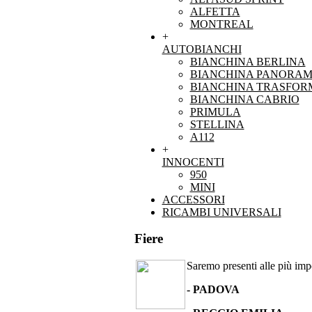
ALFETTA
MONTREAL
+
AUTOBIANCHI
BIANCHINA BERLINA
BIANCHINA PANORAM
BIANCHINA TRASFOR
BIANCHINA CABRIO
PRIMULA
STELLINA
A112
+
INNOCENTI
950
MINI
ACCESSORI
RICAMBI UNIVERSALI
Fiere
Saremo presenti alle più impor
- PADOVA