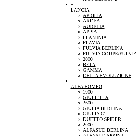
+
LANCIA
APRILIA
ARDEA
AURELIA
APPIA
FLAMINIA
FLAVIA
FULVIA BERLINA
FULVIA COUPE/FULVI
2000
BETA
GAMMA
DELTA EVOLUZIONE
+
ALFA ROMEO
1900
GIULIETTA
2600
GIULIA BERLINA
GIULIA GT
DUETTO SPIDER
2000
ALFASUD BERLINA
ALFASUD SPRINT