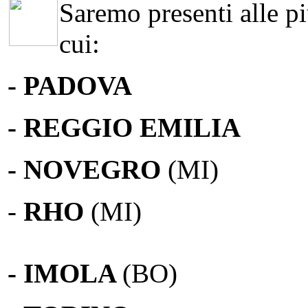
Saremo presenti alle più
cui:
- PADOVA
- REGGIO EMILIA
- NOVEGRO
(MI)
-
RHO
(MI)
- IMOLA
(BO)