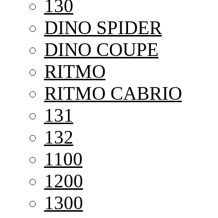
130
DINO SPIDER
DINO COUPE
RITMO
RITMO CABRIO
131
132
1100
1200
1300