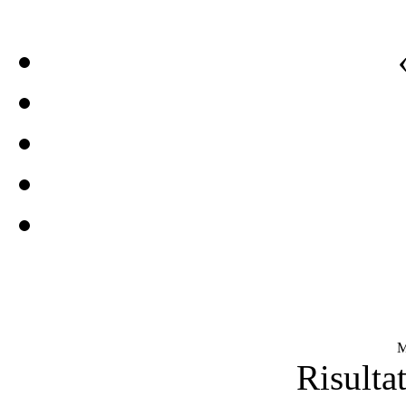
M
Risultat