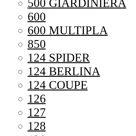
500 GIARDINIERA
600
600 MULTIPLA
850
124 SPIDER
124 BERLINA
124 COUPE
126
127
128