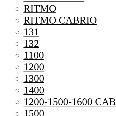
RITMO
RITMO CABRIO
131
132
1100
1200
1300
1400
1200-1500-1600 CAB
1500