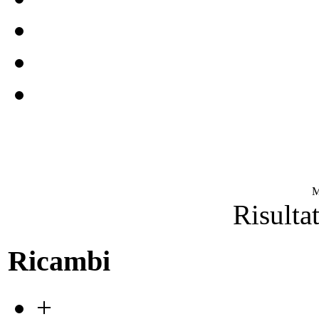
M
Risultat
Ricambi
+