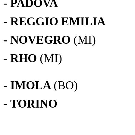
- PADOVA
- REGGIO EMILIA
- NOVEGRO
(MI)
-
RHO
(MI)
- IMOLA
(BO)
-
TORINO