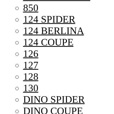
850
124 SPIDER
124 BERLINA
124 COUPE
126
127
128
130
DINO SPIDER
DINO COUPE