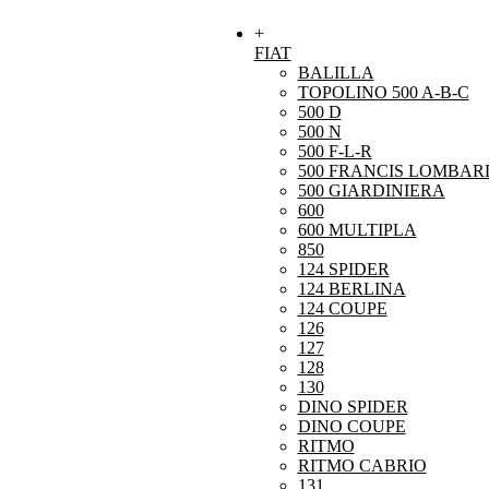
+
FIAT
BALILLA
TOPOLINO 500 A-B-C
500 D
500 N
500 F-L-R
500 FRANCIS LOMBARD
500 GIARDINIERA
600
600 MULTIPLA
850
124 SPIDER
124 BERLINA
124 COUPE
126
127
128
130
DINO SPIDER
DINO COUPE
RITMO
RITMO CABRIO
131