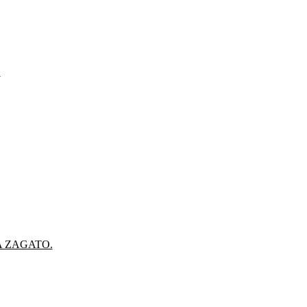
.
A ZAGATO.