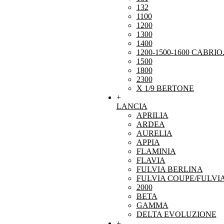
132
1100
1200
1300
1400
1200-1500-1600 CABRIO
1500
1800
2300
X 1/9 BERTONE
+
LANCIA
APRILIA
ARDEA
AURELIA
APPIA
FLAMINIA
FLAVIA
FULVIA BERLINA
FULVIA COUPE/FULVI
2000
BETA
GAMMA
DELTA EVOLUZIONE
+