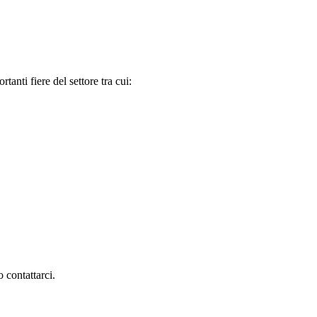
tanti fiere del settore tra cui:
 contattarci.