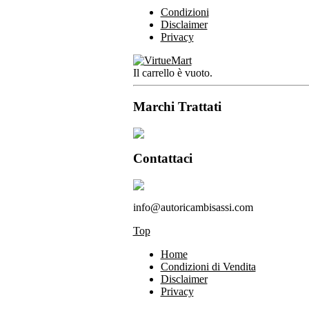
Condizioni
Disclaimer
Privacy
Il carrello è vuoto.
Marchi Trattati
Contattaci
info@autoricambisassi.com
Top
Home
Condizioni di Vendita
Disclaimer
Privacy