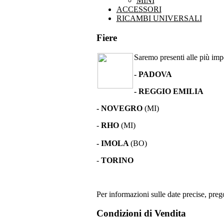
MINI
ACCESSORI
RICAMBI UNIVERSALI
Fiere
Saremo presenti alle più impor
- PADOVA
- REGGIO EMILIA
- NOVEGRO
(MI)
-
RHO
(MI)
- IMOLA
(BO)
-
TORINO
Per informazioni sulle date precise, prego
Condizioni di Vendita