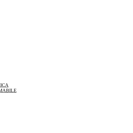
ICA
MABILE