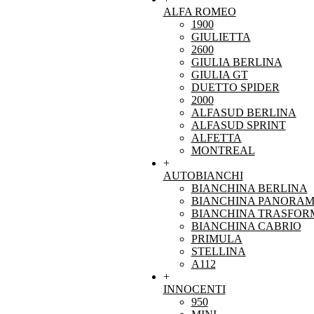
ALFA ROMEO
1900
GIULIETTA
2600
GIULIA BERLINA
GIULIA GT
DUETTO SPIDER
2000
ALFASUD BERLINA
ALFASUD SPRINT
ALFETTA
MONTREAL
+
AUTOBIANCHI
BIANCHINA BERLINA
BIANCHINA PANORAM
BIANCHINA TRASFOR
BIANCHINA CABRIO
PRIMULA
STELLINA
A112
+
INNOCENTI
950