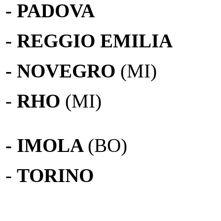
- PADOVA
- REGGIO EMILIA
- NOVEGRO
(MI)
-
RHO
(MI)
- IMOLA
(BO)
-
TORINO