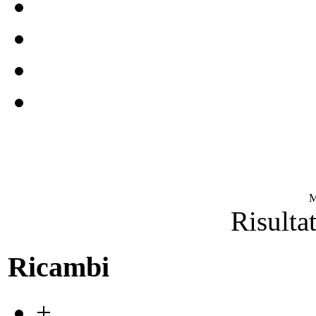
M
Risultat
Ricambi
+