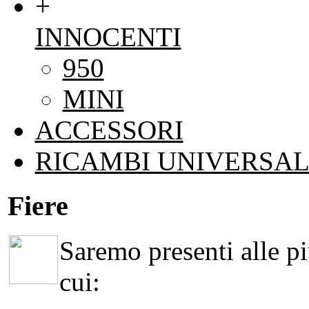
+
INNOCENTI
950
MINI
ACCESSORI
RICAMBI UNIVERSAL
Fiere
Saremo presenti alle più
cui: