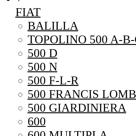
FIAT
BALILLA
TOPOLINO 500 A-B-
500 D
500 N
500 F-L-R
500 FRANCIS LOMB
500 GIARDINIERA
600
600 MULTIPLA