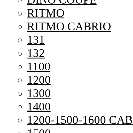
RITMO
RITMO CABRIO
131
132
1100
1200
1300
1400
1200-1500-1600 CAB