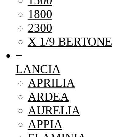
1500
1800
2300
X 1/9 BERTONE
+
LANCIA
APRILIA
ARDEA
AURELIA
APPIA