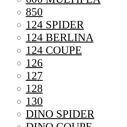
850
124 SPIDER
124 BERLINA
124 COUPE
126
127
128
130
DINO SPIDER
DINO COUPE