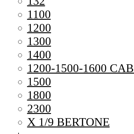
132
1100
1200
1300
1400
1200-1500-1600 CAB
1500
1800
2300
X 1/9 BERTONE