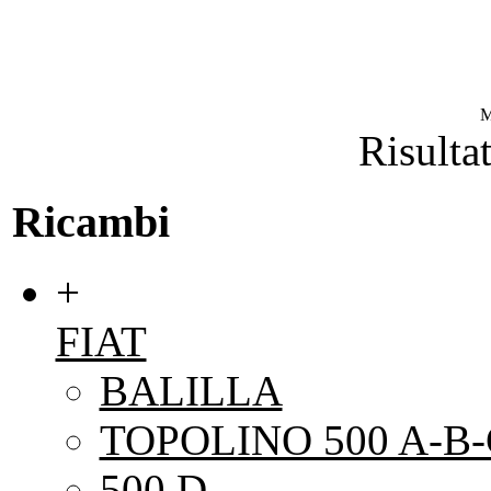
M
Risultat
Ricambi
+
FIAT
BALILLA
TOPOLINO 500 A-B-
500 D