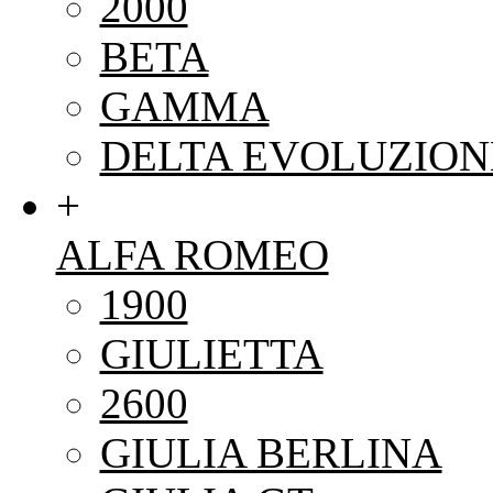
2000
BETA
GAMMA
DELTA EVOLUZION
+
ALFA ROMEO
1900
GIULIETTA
2600
GIULIA BERLINA