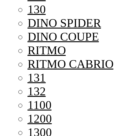
130
DINO SPIDER
DINO COUPE
RITMO
RITMO CABRIO
131
132
1100
1200
1300