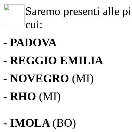
Saremo presenti alle più
cui:
- PADOVA
- REGGIO EMILIA
- NOVEGRO
(MI)
-
RHO
(MI)
- IMOLA
(BO)