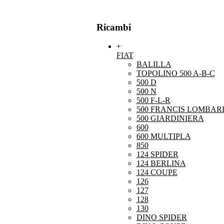
Ricambi
+
FIAT
BALILLA
TOPOLINO 500 A-B-C
500 D
500 N
500 F-L-R
500 FRANCIS LOMBARD
500 GIARDINIERA
600
600 MULTIPLA
850
124 SPIDER
124 BERLINA
124 COUPE
126
127
128
130
DINO SPIDER