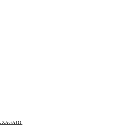
.
A ZAGATO.