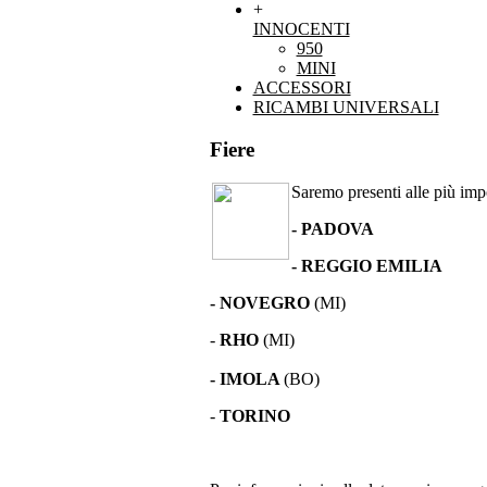
+
INNOCENTI
950
MINI
ACCESSORI
RICAMBI UNIVERSALI
Fiere
Saremo presenti alle più impor
- PADOVA
- REGGIO EMILIA
- NOVEGRO
(MI)
-
RHO
(MI)
- IMOLA
(BO)
-
TORINO