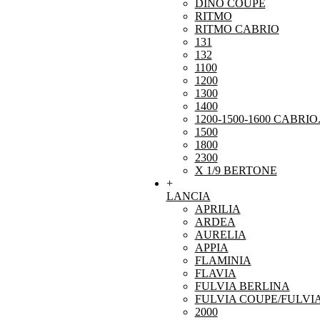
DINO COUPE
RITMO
RITMO CABRIO
131
132
1100
1200
1300
1400
1200-1500-1600 CABRIO
1500
1800
2300
X 1/9 BERTONE
+
LANCIA
APRILIA
ARDEA
AURELIA
APPIA
FLAMINIA
FLAVIA
FULVIA BERLINA
FULVIA COUPE/FULVI
2000