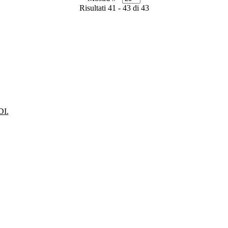
Risultati 41 - 43 di 43
I.