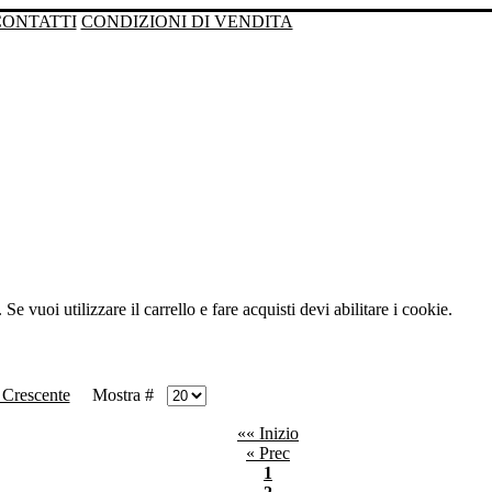
CONTATTI
CONDIZIONI DI VENDITA
Se vuoi utilizzare il carrello e fare acquisti devi abilitare i cookie.
Mostra #
«« Inizio
« Prec
1