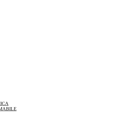
ICA
MABILE