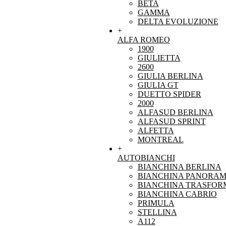
BETA
GAMMA
DELTA EVOLUZIONE
+
ALFA ROMEO
1900
GIULIETTA
2600
GIULIA BERLINA
GIULIA GT
DUETTO SPIDER
2000
ALFASUD BERLINA
ALFASUD SPRINT
ALFETTA
MONTREAL
+
AUTOBIANCHI
BIANCHINA BERLINA
BIANCHINA PANORAM
BIANCHINA TRASFOR
BIANCHINA CABRIO
PRIMULA
STELLINA
A112