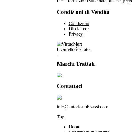
Per informazioni sulle date precise, prego
Condizioni di Vendita
Condizioni
Disclaimer
Privacy
Il carrello è vuoto.
Marchi Trattati
Contattaci
info@autoricambisassi.com
Top
Home