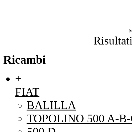
M
Risultat
Ricambi
+
FIAT
BALILLA
TOPOLINO 500 A-B-
500 D