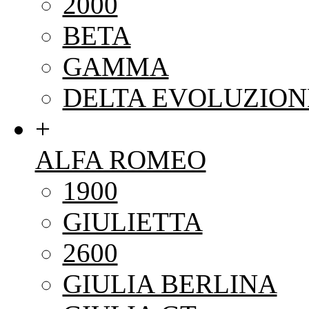
2000
BETA
GAMMA
DELTA EVOLUZION
+
ALFA ROMEO
1900
GIULIETTA
2600
GIULIA BERLINA