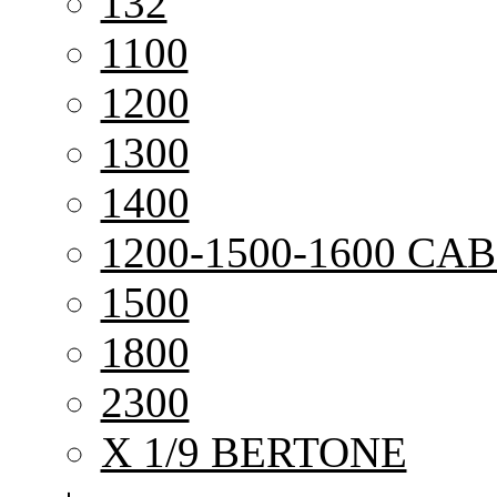
132
1100
1200
1300
1400
1200-1500-1600 CAB
1500
1800
2300
X 1/9 BERTONE