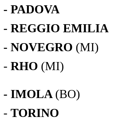
- PADOVA
- REGGIO EMILIA
- NOVEGRO
(MI)
-
RHO
(MI)
- IMOLA
(BO)
-
TORINO