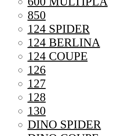
600 MULTIPLA
850
124 SPIDER
124 BERLINA
124 COUPE
126
127
128
130
DINO SPIDER