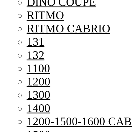
DINO COUPE
RITMO
RITMO CABRIO
131
132
1100
1200
1300
1400
1200-1500-1600 CAB