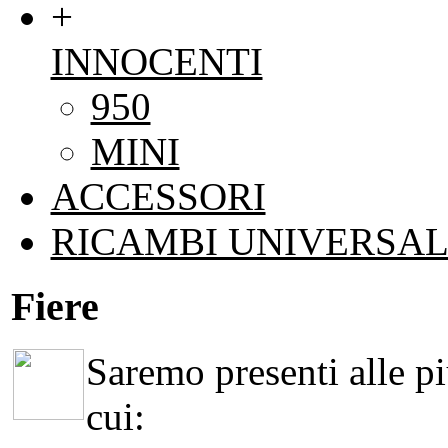
+
INNOCENTI
950
MINI
ACCESSORI
RICAMBI UNIVERSAL
Fiere
Saremo presenti alle più
cui: