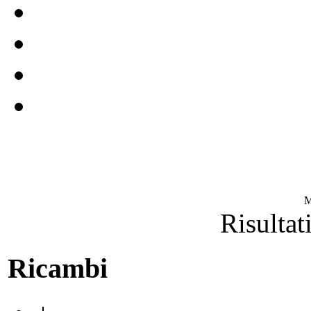
M
Risultat
Ricambi