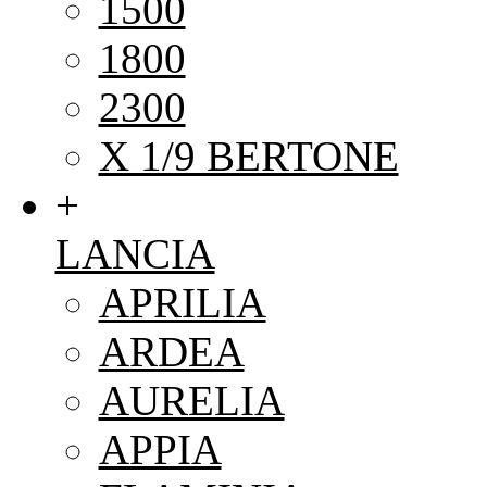
1500
1800
2300
X 1/9 BERTONE
+
LANCIA
APRILIA
ARDEA
AURELIA
APPIA