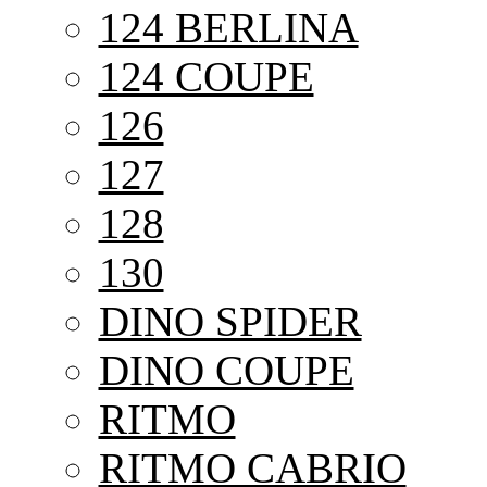
124 BERLINA
124 COUPE
126
127
128
130
DINO SPIDER
DINO COUPE
RITMO
RITMO CABRIO