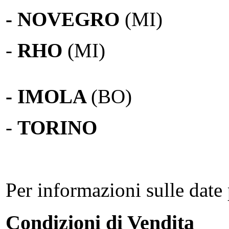
- NOVEGRO
(MI)
-
RHO
(MI)
- IMOLA
(BO)
-
TORINO
Per informazioni sulle date 
Condizioni di Vendita