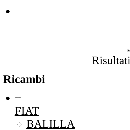
M
Risultat
Ricambi
+
FIAT
BALILLA