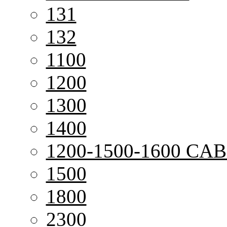
131
132
1100
1200
1300
1400
1200-1500-1600 CAB
1500
1800
2300