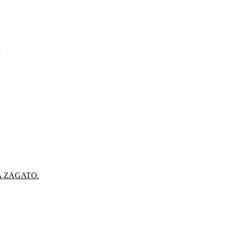
.
A ZAGATO.