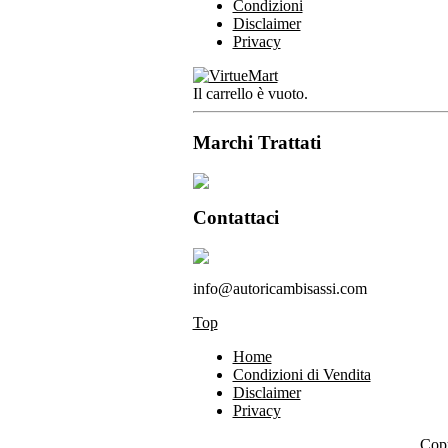
Condizioni
Disclaimer
Privacy
Il carrello è vuoto.
Marchi Trattati
Contattaci
info@autoricambisassi.com
Top
Home
Condizioni di Vendita
Disclaimer
Privacy
Copy