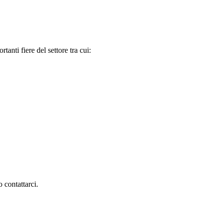
tanti fiere del settore tra cui:
 contattarci.