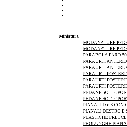
Miniatura
MODANATURE PEDAN
MODANATURE PEDAN
PARABOLA FARO 50
PARAURTI ANTERIOR
PARAURTI ANTERIOR
PARAURTI POSTERIO
PARAURTI POSTERIO
PARAURTI POSTERI
PEDANE SOTTOPORTA
PEDANE SOTTOPORT
PIANALI D.e S.CON
PIANALI DESTRO E 
PLASTICHE FRECCE 
PROLUNGHE PIANALI