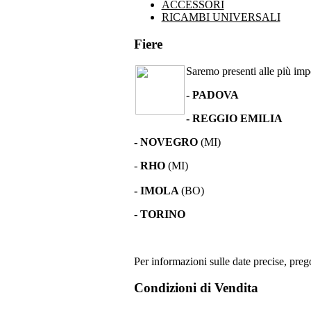
ACCESSORI
RICAMBI UNIVERSALI
Fiere
Saremo presenti alle più impor
- PADOVA
- REGGIO EMILIA
- NOVEGRO
(MI)
-
RHO
(MI)
- IMOLA
(BO)
-
TORINO
Per informazioni sulle date precise, prego
Condizioni di Vendita