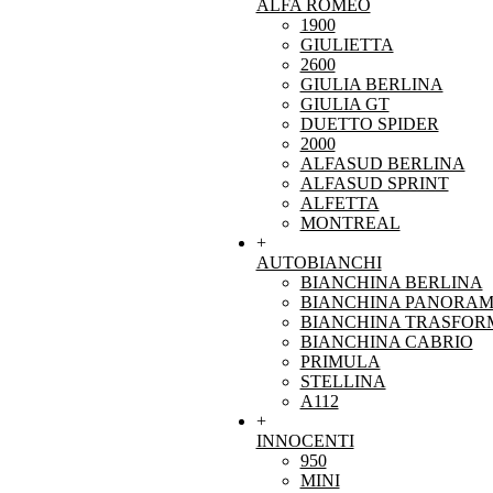
ALFA ROMEO
1900
GIULIETTA
2600
GIULIA BERLINA
GIULIA GT
DUETTO SPIDER
2000
ALFASUD BERLINA
ALFASUD SPRINT
ALFETTA
MONTREAL
+
AUTOBIANCHI
BIANCHINA BERLINA
BIANCHINA PANORAM
BIANCHINA TRASFOR
BIANCHINA CABRIO
PRIMULA
STELLINA
A112
+
INNOCENTI
950
MINI