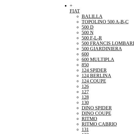
+
FIAT
BALILLA
TOPOLINO 500 A-B-C
500 D
500 N
500 F-L-R
500 FRANCIS LOMBARD
500 GIARDINIERA
600
600 MULTIPLA
850
124 SPIDER
124 BERLINA
124 COUPE
126
127
128
130
DINO SPIDER
DINO COUPE
RITMO
RITMO CABRIO
131