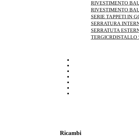
RIVESTIMENTO BAU
RIVESTIMENTO BAU
SERIE TAPPETI IN G
SERRATURA INTERN
SERRATUTA ESTERN
TERGICRDISTALLO 5
Ricambi