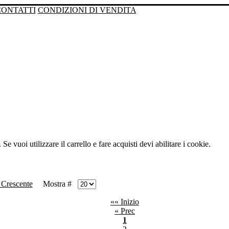
CONTATTI
CONDIZIONI DI VENDITA
Se vuoi utilizzare il carrello e fare acquisti devi abilitare i cookie.
Mostra #
«« Inizio
« Prec
1