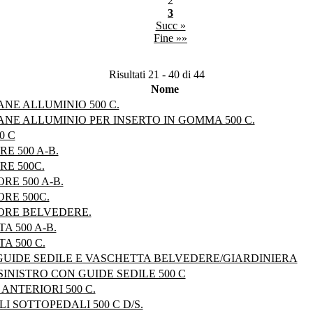
2
3
Succ »
Fine »»
Risultati 21 - 40 di 44
Nome
E ALLUMINIO 500 C.
E ALLUMINIO PER INSERTO IN GOMMA 500 C.
0 C
E 500 A-B.
E 500C.
RE 500 A-B.
RE 500C.
ORE BELVEDERE.
 500 A-B.
A 500 C.
 GUIDE SEDILE E VASCHETTA BELVEDERE/GIARDINIERA
SINISTRO CON GUIDE SEDILE 500 C
ANTERIORI 500 C.
 SOTTOPEDALI 500 C D/S.