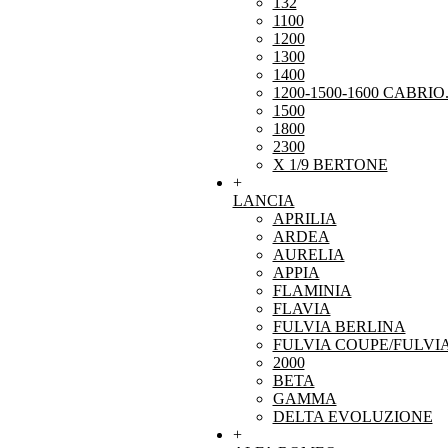
132
1100
1200
1300
1400
1200-1500-1600 CABRIO
1500
1800
2300
X 1/9 BERTONE
+
LANCIA
APRILIA
ARDEA
AURELIA
APPIA
FLAMINIA
FLAVIA
FULVIA BERLINA
FULVIA COUPE/FULVI
2000
BETA
GAMMA
DELTA EVOLUZIONE
+