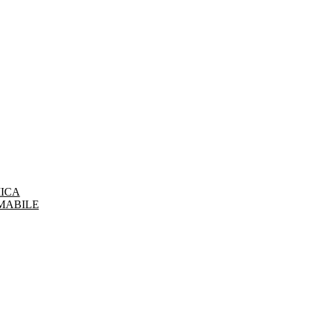
ICA
MABILE