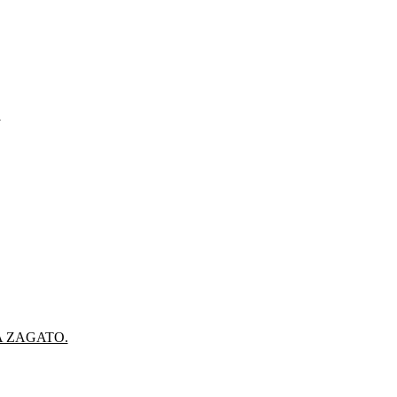
.
A ZAGATO.