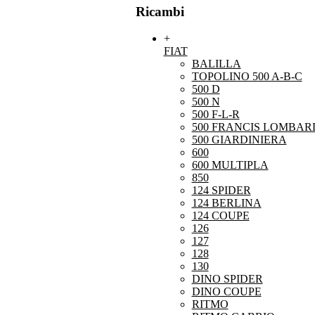
Ricambi
+
FIAT
BALILLA
TOPOLINO 500 A-B-C
500 D
500 N
500 F-L-R
500 FRANCIS LOMBARD
500 GIARDINIERA
600
600 MULTIPLA
850
124 SPIDER
124 BERLINA
124 COUPE
126
127
128
130
DINO SPIDER
DINO COUPE
RITMO