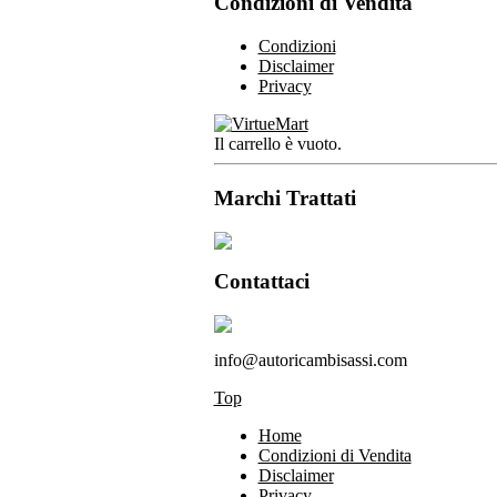
Condizioni di Vendita
Condizioni
Disclaimer
Privacy
Il carrello è vuoto.
Marchi Trattati
Contattaci
info@autoricambisassi.com
Top
Home
Condizioni di Vendita
Disclaimer
Privacy