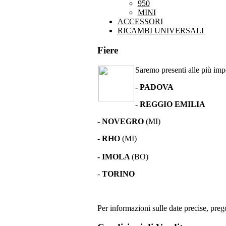
950
MINI
ACCESSORI
RICAMBI UNIVERSALI
Fiere
Saremo presenti alle più impor
- PADOVA
- REGGIO EMILIA
- NOVEGRO
(MI)
-
RHO
(MI)
- IMOLA
(BO)
-
TORINO
Per informazioni sulle date precise, prego