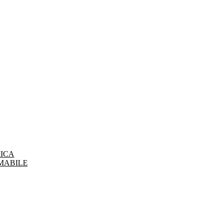
ICA
MABILE