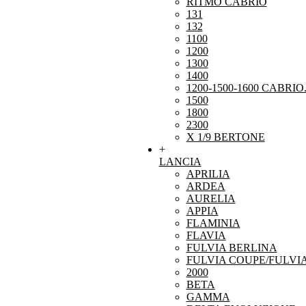
RITMO CABRIO
131
132
1100
1200
1300
1400
1200-1500-1600 CABRIO
1500
1800
2300
X 1/9 BERTONE
+
LANCIA
APRILIA
ARDEA
AURELIA
APPIA
FLAMINIA
FLAVIA
FULVIA BERLINA
FULVIA COUPE/FULVI
2000
BETA
GAMMA