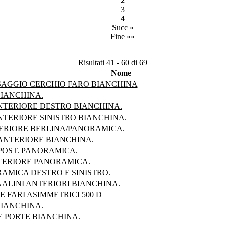
2
3
4
Succ »
Fine »»
Risultati 41 - 60 di 69
Nome
SAGGIO CERCHIO FARO BIANCHINA
IANCHINA.
TERIORE DESTRO BIANCHINA.
TERIORE SINISTRO BIANCHINA.
ERIORE BERLINA/PANORAMICA.
 ANTERIORE BIANCHINA.
POST. PANORAMICA.
TERIORE PANORAMICA.
AMICA DESTRO E SINISTRO.
ALINI ANTERIORI BIANCHINA.
FARI ASIMMETRICI 500 D
IANCHINA.
E PORTE BIANCHINA.