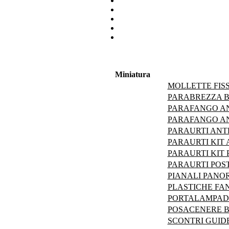
Miniatura
MOLLETTE FIS
PARABREZZA B
PARAFANGO AN
PARAFANGO AN
PARAURTI ANT
PARAURTI KIT
PARAURTI KIT 
PARAURTI POS
PIANALI PANOR
PLASTICHE FAN
PORTALAMPADE 
POSACENERE B
SCONTRI GUID