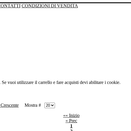
CONTATTI
CONDIZIONI DI VENDITA
Se vuoi utilizzare il carrello e fare acquisti devi abilitare i cookie.
Mostra #
«« Inizio
« Prec
1