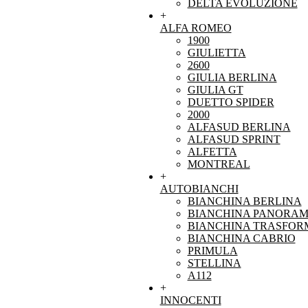
DELTA EVOLUZIONE
+
ALFA ROMEO
1900
GIULIETTA
2600
GIULIA BERLINA
GIULIA GT
DUETTO SPIDER
2000
ALFASUD BERLINA
ALFASUD SPRINT
ALFETTA
MONTREAL
+
AUTOBIANCHI
BIANCHINA BERLINA
BIANCHINA PANORAM
BIANCHINA TRASFOR
BIANCHINA CABRIO
PRIMULA
STELLINA
A112
+
INNOCENTI