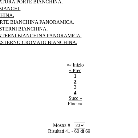
ATURA PORTE BIANCHINA.
BIANCHI.
HINA.
RTE BIANCHINA PANORAMICA.
STERNI BIANCHINA.
NTERNI BIANCHINA PANORAMICA.
ESTERNO CROMATO BIANCHINA.
«« Inizio
« Prec
1
2
3
4
Succ »
Fine »»
Mostra #
Risultati 41 - 60 di 69